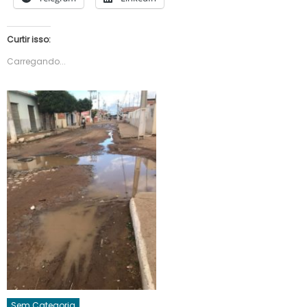
Curtir isso:
Carregando...
Sem Categoria