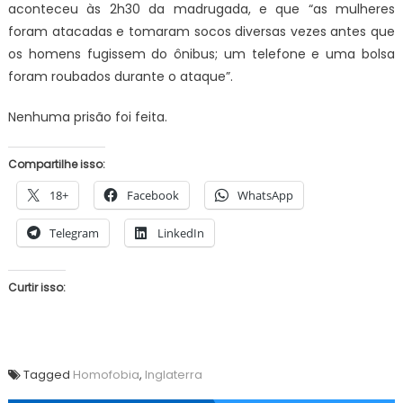
aconteceu às 2h30 da madrugada, e que “as mulheres
foram atacadas e tomaram socos diversas vezes antes que
os homens fugissem do ônibus; um telefone e uma bolsa
foram roubados durante o ataque”.
Nenhuma prisão foi feita.
Compartilhe isso:
18+
Facebook
WhatsApp
Telegram
LinkedIn
Curtir isso:
Tagged
Homofobia
,
Inglaterra