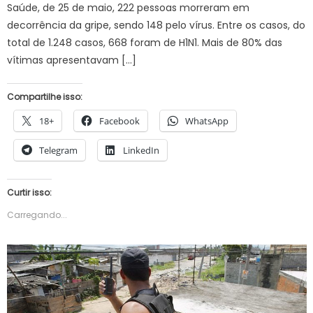
Saúde, de 25 de maio, 222 pessoas morreram em
decorrência da gripe, sendo 148 pelo vírus. Entre os casos, do
total de 1.248 casos, 668 foram de H1N1. Mais de 80% das
vítimas apresentavam […]
Compartilhe isso:
18+
Facebook
WhatsApp
Telegram
LinkedIn
Curtir isso:
Carregando...