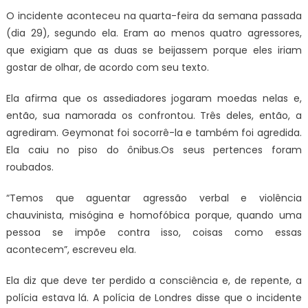
O incidente aconteceu na quarta-feira da semana passada
(dia 29), segundo ela. Eram ao menos quatro agressores,
que exigiam que as duas se beijassem porque eles iriam
gostar de olhar, de acordo com seu texto.
Ela afirma que os assediadores jogaram moedas nelas e,
então, sua namorada os confrontou. Três deles, então, a
agrediram. Geymonat foi socorrê-la e também foi agredida.
Ela caiu no piso do ônibus.Os seus pertences foram
roubados.
“Temos que aguentar agressão verbal e violência
chauvinista, misógina e homofóbica porque, quando uma
pessoa se impõe contra isso, coisas como essas
acontecem”, escreveu ela.
Ela diz que deve ter perdido a consciência e, de repente, a
polícia estava lá. A polícia de Londres disse que o incidente