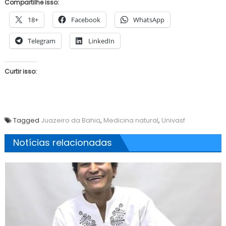
Compartilhe isso:
18+
Facebook
WhatsApp
Telegram
LinkedIn
Curtir isso:
Tagged
Juazeiro da Bahia
,
Medicina natural
,
Univasf
Notícias relacionadas