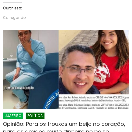
Curtir isso:
Carregando...
JUAZEIRO
POLÍTICA
Opinião: Para os trouxas um beijo no coração,
para os amigos muito dinheiro no bolso