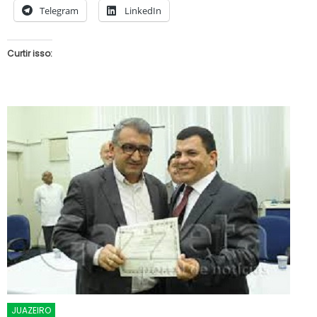
Telegram
LinkedIn
Curtir isso:
JUAZEIRO