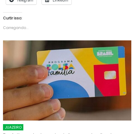
Telegram
LinkedIn
Curtir isso:
Carregando...
JUAZEIRO