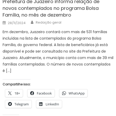
Prefeitura de Juazeiro informa relação de
novos contemplados no programa Bolsa
Família, no mês de dezembro
Author
Posted
Redação geral
28/11/2024
on
Em dezembro, Juazeiro contará com mais de 531 famílias
incluídas na lista de contemplados do programa Bolsa
Família, do governo federal. A lista de beneficiários já está
disponível e pode ser consultada no site da Prefeitura de
Juazeiro. Atualmente, o município conta com mais de 39 mil
famílias contempladas. O número de novos contemplados
é […]
Compartilhe isso:
18+
Facebook
WhatsApp
Telegram
LinkedIn