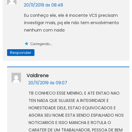
20/11/2019 às 08:48
Eu conheço ele, ele é inocente VCS precisam
investigar mais, pq ele não tem envolvimento
nenhum com nada
Carregando...
Responder
Valdirene
20/11/2019 às 09:07
TB CONHECO ESSE MENINO, E ATE ENTAO NAO
TEN NADA QUE SUJASSE A INTEGRIDADE E
HONESTIDADE DELE, ESTAO EQUIVOCADOS E
AGORA SEU NOME ESTA SENDO ESPALHADO NOS
NOTICIARIOS E ISSO MANCHA E ROTULA O
CARATER DE UM TRABALHADOR, PESSOA DE BEM