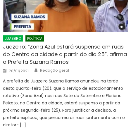
JUAZEIRO
POLÍTICA
Juazeiro: “Zona Azul estará suspenso em ruas
do Centro da cidade a partir do dia 25”, afirma
a Prefeita Suzana Ramos
Author
Posted
Redação geral
20/01/2021
on
A prefeita de Juazeiro Suzana Ramos anunciou na tarde
desta quarta-feira (20), que o serviço de estacionamento
rotativo (Zona Azul) nas ruas Sete de Setembro e Floriano
Peixoto, no Centro da cidade, estará suspenso a partir da
próxima segunda-feira (25). Para justificar a decisão, a
prefeita explicou, que percorreu as ruas juntamente com o
diretor- […]