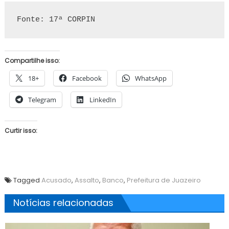
Fonte: 17ª CORPIN
Compartilhe isso:
18+
Facebook
WhatsApp
Telegram
LinkedIn
Curtir isso:
Tagged
Acusado
,
Assalto
,
Banco
,
Prefeitura de Juazeiro
Notícias relacionadas