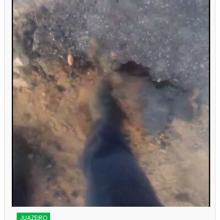
s
JUAZEIRO