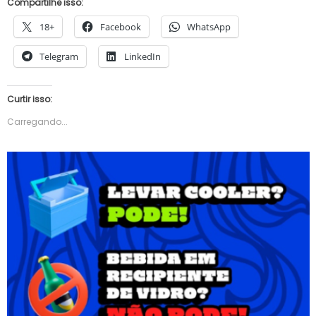
Compartilhe isso:
18+
Facebook
WhatsApp
Telegram
LinkedIn
Curtir isso:
Carregando...