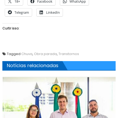
18+
Facebook
WhatsApp
Telegram
LinkedIn
Curtir isso:
Tagged
Chuva
,
Obra parada
,
Transtornos
Notícias relacionadas