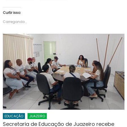
Curtir isso:
Carregando...
EDUCAÇÃO
JUAZEIRO
Secretaria de Educação de Juazeiro recebe