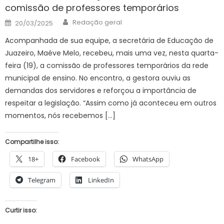
comissão de professores temporários
Author
Posted
Redação geral
20/03/2025
on
Acompanhada de sua equipe, a secretária de Educação de
Juazeiro, Maéve Melo, recebeu, mais uma vez, nesta quarta-
feira (19), a comissão de professores temporários da rede
municipal de ensino. No encontro, a gestora ouviu as
demandas dos servidores e reforçou a importância de
respeitar a legislação. “Assim como já aconteceu em outros
momentos, nós recebemos […]
Compartilhe isso:
18+
Facebook
WhatsApp
Telegram
LinkedIn
Curtir isso: