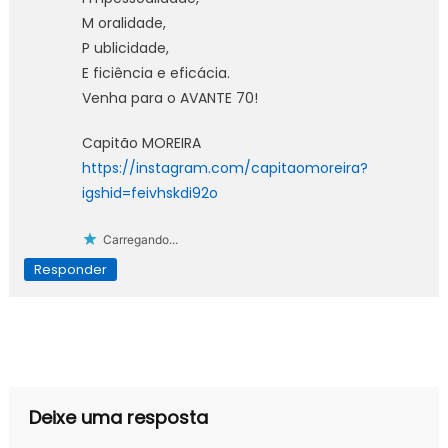
M oralidade,
P ublicidade,
E ficiência e eficácia.
Venha para o AVANTE 70!
Capitão MOREIRA
https://instagram.com/capitaomoreira?
igshid=feivhskdi92o
Carregando...
Responder
Deixe uma resposta