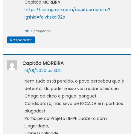
Capitão MOREIRA
https://instagram.com/capitaomoreira?
igshid=feivhskdi92o
Carregando...
Responder
Capitão MOREIRA
16/01/2020 às 13:12
Nem tudo está perdido, o povo percebeu que é
detentor do poder e isso vai mudar a história.
Chega de circo e pingue-pongue!
Candidato/a, não sirva de ESCADA em partidos
alugados!
Participe do Projeto LIMPE Juazeiro com:
L egalidade,
I mpessoalidade,