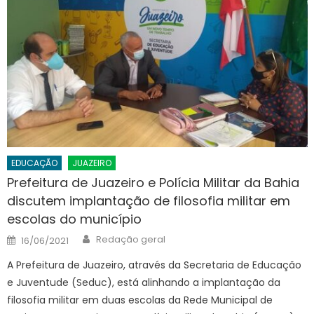
EDUCAÇÃO
JUAZEIRO
Prefeitura de Juazeiro e Polícia Militar da Bahia
discutem implantação de filosofia militar em
escolas do município
Author
Posted
Redação geral
16/06/2021
on
A Prefeitura de Juazeiro, através da Secretaria de Educação
e Juventude (Seduc), está alinhando a implantação da
filosofia militar em duas escolas da Rede Municipal de