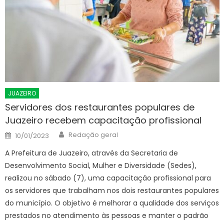
JUAZEIRO
Servidores dos restaurantes populares de
Juazeiro recebem capacitação profissional
Author
Posted
Redação geral
10/01/2023
on
A Prefeitura de Juazeiro, através da Secretaria de
Desenvolvimento Social, Mulher e Diversidade (Sedes),
realizou no sábado (7), uma capacitação profissional para
os servidores que trabalham nos dois restaurantes populares
do município. O objetivo é melhorar a qualidade dos serviços
prestados no atendimento às pessoas e manter o padrão