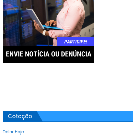
Cotação
Dólar Hoje