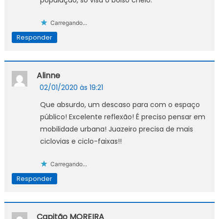
população, só visa o bolso cheio.
Carregando...
Responder
Alinne
02/01/2020 às 19:21
Que absurdo, um descaso para com o espaço
público! Excelente reflexão! É preciso pensar em
mobilidade urbana! Juazeiro precisa de mais
ciclovias e ciclo-faixas!!
Carregando...
Responder
Capitão MOREIRA