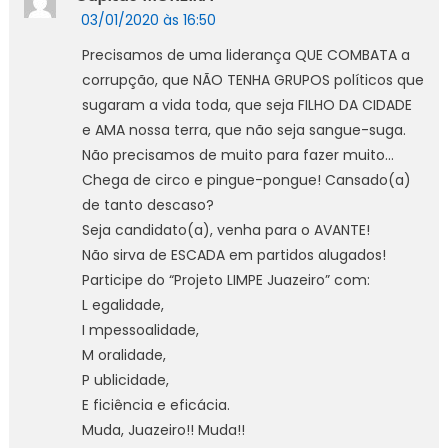
03/01/2020 às 16:50
Precisamos de uma liderança QUE COMBATA a
corrupção, que NÃO TENHA GRUPOS políticos que
sugaram a vida toda, que seja FILHO DA CIDADE
e AMA nossa terra, que não seja sangue-suga.
Não precisamos de muito para fazer muito…
Chega de circo e pingue-pongue! Cansado(a)
de tanto descaso?
Seja candidato(a), venha para o AVANTE!
Não sirva de ESCADA em partidos alugados!
Participe do “Projeto LIMPE Juazeiro” com:
L egalidade,
I mpessoalidade,
M oralidade,
P ublicidade,
E ficiência e eficácia.
Muda, Juazeiro!! Muda!!