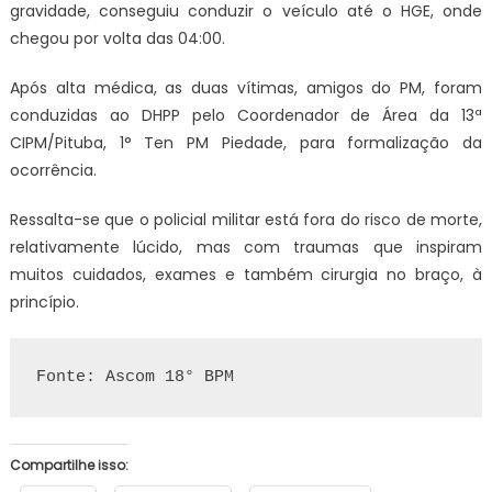
gravidade, conseguiu conduzir o veículo até o HGE, onde
chegou por volta das 04:00.
Após alta médica, as duas vítimas, amigos do PM, foram
conduzidas ao DHPP pelo Coordenador de Área da 13ª
CIPM/Pituba, 1° Ten PM Piedade, para formalização da
ocorrência.
Ressalta-se que o policial militar está fora do risco de morte,
relativamente lúcido, mas com traumas que inspiram
muitos cuidados, exames e também cirurgia no braço, à
princípio.
Fonte: Ascom 18° BPM
Compartilhe isso: