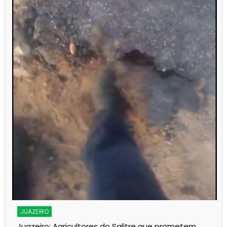
s
JUAZEIRO
Juazeiro: Agricultores do Salitre que prometem