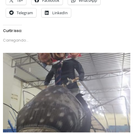
18+
Facebook
WhatsApp
Telegram
LinkedIn
Curtir isso:
Carregando...