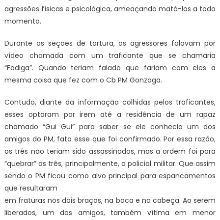
agressões físicas e psicológica, ameaçando matá-los a todo
momento.
Durante as seções de tortura, os agressores falavam por
vídeo chamada com um traficante que se chamaria
“Fadiga”. Quando teriam falado que fariam com eles a
mesma coisa que fez com o Cb PM Gonzaga.
Contudo, diante da informação colhidas pelos traficantes,
esses optaram por irem até a residência de um rapaz
chamado “Gui Gui” para saber se ele conhecia um dos
amigos do PM, fato esse que foi confirmado. Por essa razão,
os três não teriam sido assassinados, mas a ordem foi para
“quebrar” os três, principalmente, o policial militar. Que assim
sendo o PM ficou como alvo principal para espancamentos
que resultaram
em fraturas nos dois braços, na boca e na cabeça. Ao serem
liberados, um dos amigos, também vítima em menor