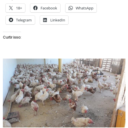
18+
Facebook
WhatsApp
Telegram
LinkedIn
Curtir isso: