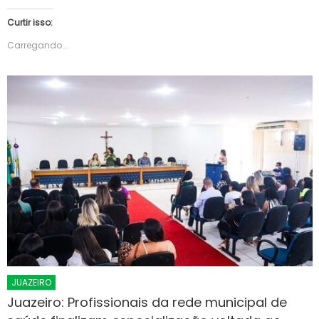
Curtir isso:
Carregando...
JUAZEIRO
Juazeiro: Profissionais da rede municipal de