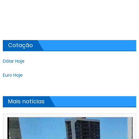
Cotação
Dólar Hoje
Euro Hoje
Mais notícias