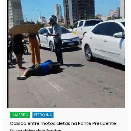
JUAZEIRO
PETROLINA
Colisão entre motocicletas na Ponte Presidente
Dutra deixa dois feridos