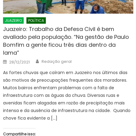
JUAZEIRO
POLÍTICA
Juazeiro: Trabalho da Defesa Civil é bem
avaliado pela população. “Na gestão de Paulo
Bomfim a gente ficou três dias dentro da
lama”
Author
Posted
Redação geral
28/12/2021
on
As fortes chuvas que caíram em Juazeiro nos últimos dias
são motivos de preocupações frequentes dos moradores.
Muitos bairros enfrentam problemas com a falta de
infraestrutura com as águas da chuva. Diversas ruas e
avenidas ficam alagadas em razão de precipitação mais
intensa e da ausência de infraestrutura na cidade. Quando
chove fica evidente a […]
Compartilhe isso: