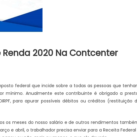
e Renda 2020 Na Contcenter
mposto federal que incide sobre a todas as pessoas que tenh
 mínimo. Anualmente este contribuinte é obrigado a prest
RPF, para apurar possíveis débitos ou créditos (restituição 
os os meses do nosso salário e de outros rendimentos també
o e abril, o trabalhador precisa enviar para a Receita Federal