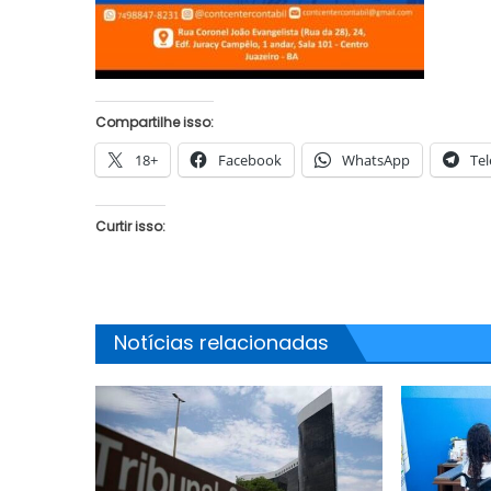
Compartilhe isso:
18+
Facebook
WhatsApp
Te
Curtir isso:
Notícias relacionadas