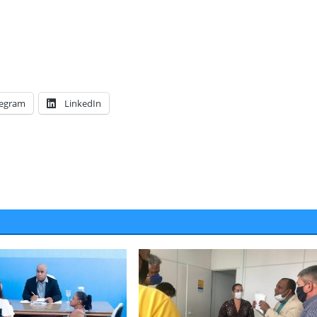
legram
LinkedIn