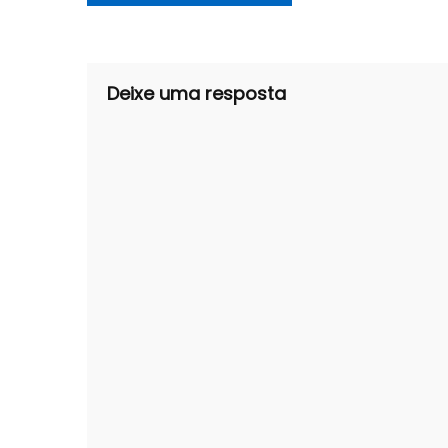
de
Post
Deixe uma resposta