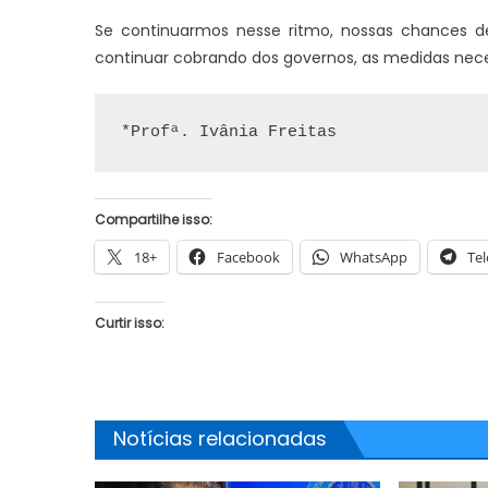
Se continuarmos nesse ritmo, nossas chances d
continuar cobrando dos governos, as medidas nece
*Profª. 
Ivânia
Freitas               
Compartilhe isso:
18+
Facebook
WhatsApp
Te
Curtir isso:
Notícias relacionadas