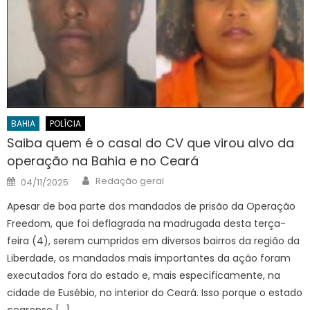
BAHIA
POLÍCIA
Saiba quem é o casal do CV que virou alvo da
operação na Bahia e no Ceará
Author
Posted
Redação geral
04/11/2025
on
Apesar de boa parte dos mandados de prisão da Operação
Freedom, que foi deflagrada na madrugada desta terça-
feira (4), serem cumpridos em diversos bairros da região da
Liberdade, os mandados mais importantes da ação foram
executados fora do estado e, mais especificamente, na
cidade de Eusébio, no interior do Ceará. Isso porque o estado
cearense […]