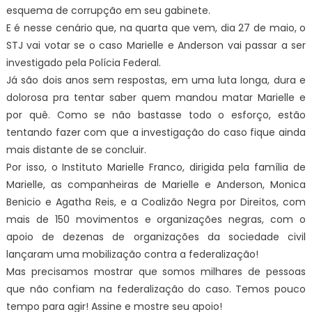
esquema de corrupção em seu gabinete.
E é nesse cenário que, na quarta que vem, dia 27 de maio, o
STJ vai votar se o caso Marielle e Anderson vai passar a ser
investigado pela Polícia Federal.
Já são dois anos sem respostas, em uma luta longa, dura e
dolorosa pra tentar saber quem mandou matar Marielle e
por quê. Como se não bastasse todo o esforço, estão
tentando fazer com que a investigação do caso fique ainda
mais distante de se concluir.
Por isso, o Instituto Marielle Franco, dirigida pela família de
Marielle, as companheiras de Marielle e Anderson, Monica
Benicio e Agatha Reis, e a Coalizão Negra por Direitos, com
mais de 150 movimentos e organizações negras, com o
apoio de dezenas de organizações da sociedade civil
lançaram uma mobilização contra a federalização!
Mas precisamos mostrar que somos milhares de pessoas
que não confiam na federalização do caso. Temos pouco
tempo para agir! Assine e mostre seu apoio!