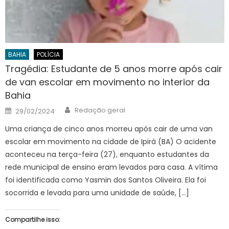
BAHIA
POLÍCIA
Tragédia: Estudante de 5 anos morre após cair
de van escolar em movimento no interior da
Bahia
Author
Posted
Redação geral
29/02/2024
on
Uma criança de cinco anos morreu após cair de uma van
escolar em movimento na cidade de Ipirá (BA) O acidente
aconteceu na terça-feira (27), enquanto estudantes da
rede municipal de ensino eram levados para casa. A vítima
foi identificada como Yasmin dos Santos Oliveira. Ela foi
socorrida e levada para uma unidade de saúde, […]
Compartilhe isso: