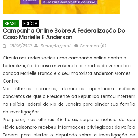
BRASIL
POLÍCIA
Campanha Online Sobre A Federalização Do
Caso Marielle E Anderson
Posted
Author
26/05/2020
Redação geral
Comment(0)
on
Circula nas redes sociais uma campanha online contra a
federalização do caso envolvendo as mortes da vereadora
carioca Marielle Franco e o seu motorista Anderson Gomes.
Confira:
Nas últimas semanas, denúncias apontaram indícios
concretos de que o Presidente da República tentou interferir
na Polícia Federal do Rio de Janeiro para blindar sua família
de investigações.
Pra piorar, nas últimas 48 horas, surgiu a notícia de que
Flávio Bolsonaro recebeu informações privilegiadas da Polícia
Federal para alertar o deputado sobre a investigação de