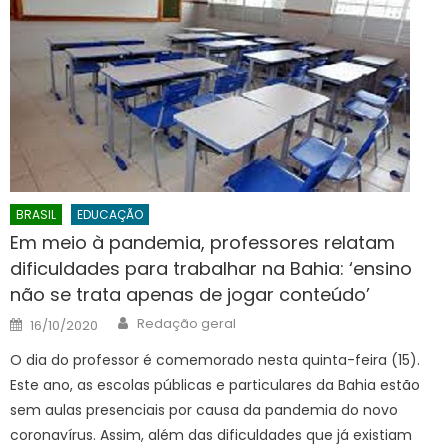
BRASIL
EDUCAÇÃO
Em meio à pandemia, professores relatam
dificuldades para trabalhar na Bahia: ‘ensino
não se trata apenas de jogar conteúdo’
Author
Posted
Redação geral
16/10/2020
on
O dia do professor é comemorado nesta quinta-feira (15).
Este ano, as escolas públicas e particulares da Bahia estão
sem aulas presenciais por causa da pandemia do novo
coronavírus. Assim, além das dificuldades que já existiam