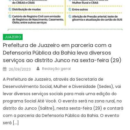
JUAZEIRO
Prefeitura de Juazeiro em parceria com a
Defensoria Pública da Bahia leva diversos
serviços ao distrito Junco na sexta-feira (29)
Author
Posted
Redação geral
26/09/2023
on
A Prefeitura de Juazeiro, através da Secretaria de
Desenvolvimento Social, Mulher e Diversidade (Sedes), vai
levar diversos serviços sociais para mais uma edição do
programa Social Até Você. O evento será na zona rural, no
distrito do Junco (Salitre), nesta sexta-feira (29) e contará
com a parceria da Defensoria Pública da Bahia. O evento
será […]