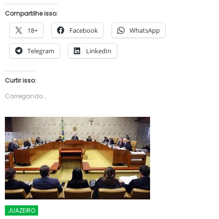
Compartilhe isso:
18+
Facebook
WhatsApp
Telegram
LinkedIn
Curtir isso:
Carregando...
JUAZEIRO