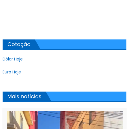
Cotação
Dólar Hoje
Euro Hoje
Mais notícias