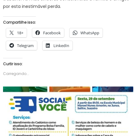
por esta inestimável perda.
Compartilhe isso:
18+
Facebook
WhatsApp
Telegram
LinkedIn
Curtir isso:
Carregando...