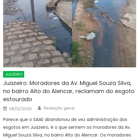
JUAZEIRO
Juazeiro: Moradores da Av. Miguel Souza Silva,
no bairro Alto do Alencar, reclamam do esgoto
estourado
Author
Posted
Redação geral
08/12/2020
on
Parece que o SAAE abandonou de vez administração dos
esgotos em Juazeiro, é o que sentem os moradores da Av.
Miguel Souza Silva, no bairro Alto do Alencar. Os moradores