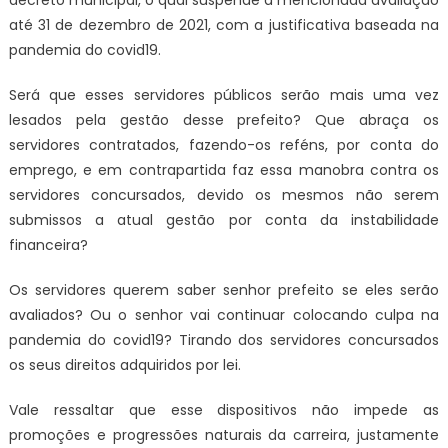
decreto municipal, o qual suspende a mencionada avaliação
até 31 de dezembro de 2021, com a justificativa baseada na
pandemia do covid19.
Será que esses servidores públicos serão mais uma vez
lesados pela gestão desse prefeito? Que abraça os
servidores contratados, fazendo-os reféns, por conta do
emprego, e em contrapartida faz essa manobra contra os
servidores concursados, devido os mesmos não serem
submissos a atual gestão por conta da instabilidade
financeira?
Os servidores querem saber senhor prefeito se eles serão
avaliados? Ou o senhor vai continuar colocando culpa na
pandemia do covid19? Tirando dos servidores concursados
os seus direitos adquiridos por lei.
Vale ressaltar que esse dispositivos não impede as
promoções e progressões naturais da carreira, justamente