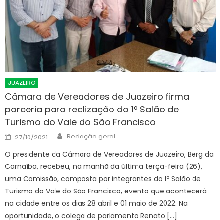
JUAZEIRO
Câmara de Vereadores de Juazeiro firma
parceria para realização do 1º Salão de
Turismo do Vale do São Francisco
Author
Posted
Redação geral
27/10/2021
on
O presidente da Câmara de Vereadores de Juazeiro, Berg da
Carnaíba, recebeu, na manhã da última terça-feira (26),
uma Comissão, composta por integrantes do 1º Salão de
Turismo do Vale do São Francisco, evento que acontecerá
na cidade entre os dias 28 abril e 01 maio de 2022. Na
oportunidade, o colega de parlamento Renato […]