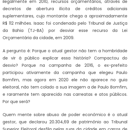
ilegalmente em 2010, recursos orçamentários, através de
decretos de abertura ilícita de créditos adicionais
suplementares, cujo montante chega a aproximadamente
R$ 112 milhões. Isaac foi condenado pelo Tribunal de Justiça
da Bahia (TJ-BA) por desviar esse recurso da Lei
Orçamentária da cidade, em 2009.
A pergunta é: Porque o atual gestor não tem a hombridade
de vir á público explicar essa história? Compactou do
desvio? Porque na campanha de 2016, o ex-prefeito
participou ativamente da campanha que elegeu Paulo
Bomfim, mas agora em 2020 ele não aparece no guia
eleitoral, não tem colado a sua imagem a de Paulo Bomfim,
e raramente tem aparecido nas carreatas e atos públicos.
Por que será?
Quem mente sobre abuso de poder econômico é o atual
gestor, que declarou 20.304,69 de patrimônio ao Tribunal
Superior Eleitoral desfila pelas ruas da cidade em carros de