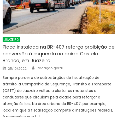
JUAZEIRO
Placa instalada na BR-407 reforça proibição de
conversão à esquerda no bairro Castelo
Branco, em Juazeiro
Author
Posted
Redação geral
25/10/2022
on
Sempre parceira de outros órgãos de fiscalização de
trânsito, a Companhia de Segurança, Trânsito e Transporte
(CSTT) de Juazeiro voltou a alertar os motoristas e
condutores que circulam pela cidade para reforçar a
atenção às leis. Na área urbana da BR-407, por exemplo,
local em que a fiscalização compete a instituições federais,
é necessário que […]