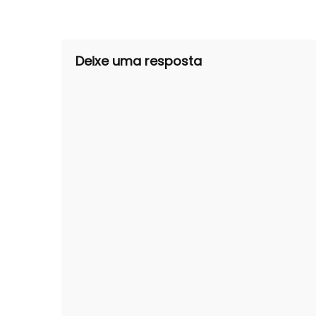
de
Post
Deixe uma resposta