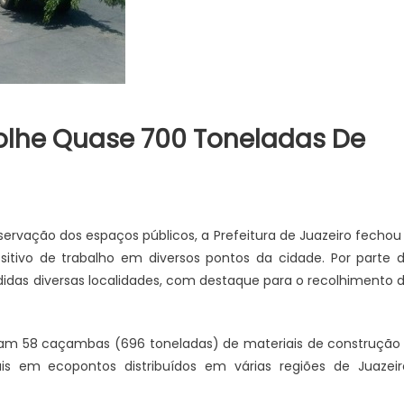
olhe Quase 700 Toneladas De
rvação dos espaços públicos, a Prefeitura de Juazeiro fechou
tivo de trabalho em diversos pontos da cidade. Por parte 
ndidas diversas localidades, com destaque para o recolhimento 
am 58 caçambas (696 toneladas) de materiais de construção
is em ecopontos distribuídos em várias regiões de Juazeir