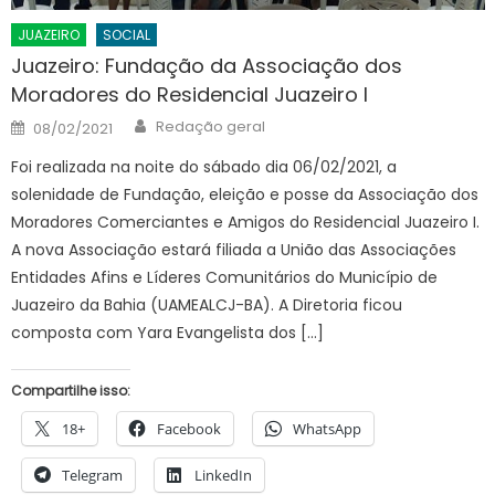
JUAZEIRO
SOCIAL
Juazeiro: Fundação da Associação dos
Moradores do Residencial Juazeiro I
Author
Posted
Redação geral
08/02/2021
on
Foi realizada na noite do sábado dia 06/02/2021, a
solenidade de Fundação, eleição e posse da Associação dos
Moradores Comerciantes e Amigos do Residencial Juazeiro I.
A nova Associação estará filiada a União das Associações
Entidades Afins e Líderes Comunitários do Município de
Juazeiro da Bahia (UAMEALCJ-BA). A Diretoria ficou
composta com Yara Evangelista dos […]
Compartilhe isso:
18+
Facebook
WhatsApp
Telegram
LinkedIn