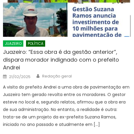
JUAZEIRO
POLÍTICA
Juazeiro: “Essa obra é da gestão anterior”,
dispara morador indignado com o prefeito
Andrei
Author
Posted
Redação geral
21/02/2025
on
A visita do prefeito Andrei a uma obra de pavimentação em
Juazeiro tem gerado revolta entre os moradores. O gestor
esteve no local e, segundo relatos, afirmou que a obra era
de sua administração. No entanto, a realidade é outra:
trata-se de um projeto da ex-prefeita Suzana Ramos,
iniciado no ano passado e atualmente em […]