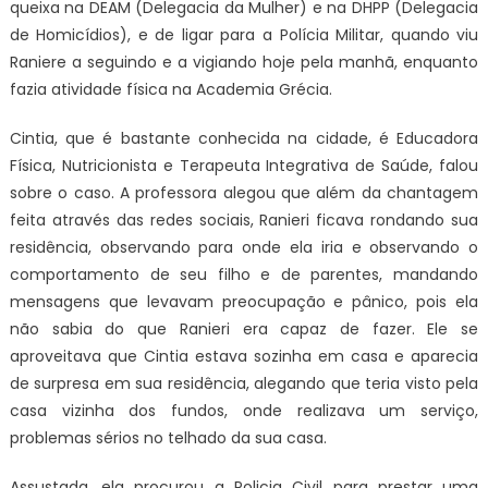
queixa na DEAM (Delegacia da Mulher) e na DHPP (Delegacia
de Homicídios), e de ligar para a Polícia Militar, quando viu
Raniere a seguindo e a vigiando hoje pela manhã, enquanto
fazia atividade física na Academia Grécia.
Cintia, que é bastante conhecida na cidade, é Educadora
Física, Nutricionista e Terapeuta Integrativa de Saúde, falou
sobre o caso. A professora alegou que além da chantagem
feita através das redes sociais, Ranieri ficava rondando sua
residência, observando para onde ela iria e observando o
comportamento de seu filho e de parentes, mandando
mensagens que levavam preocupação e pânico, pois ela
não sabia do que Ranieri era capaz de fazer. Ele se
aproveitava que Cintia estava sozinha em casa e aparecia
de surpresa em sua residência, alegando que teria visto pela
casa vizinha dos fundos, onde realizava um serviço,
problemas sérios no telhado da sua casa.
Assustada, ela procurou a Policia Civil para prestar uma