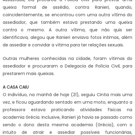
queixa formal de assédio, contra Ranieri, quando,
coincidentemente, se encontrou com uma outra vítima do
assediador, que também estava prestando uma queixa
contra o mesmo. A outra vítima, que não quis ser
identificava, alegou que Ranieri enviava fotos intimas, além
de assediar e convidar a vítima para ter relações sexuais.
Outras mulheres conhecidas na cidade, foram vítimas do
assediador e procuraram a Delegacia de Polícia Civil, para
prestarem mais queixas.
A CASA CAIU
O indivíduo, na manhã de hoje (21), seguiu Cintia mais uma
vez, e ficou aguardando sentado em uma moto, enquanto a
professora estava praticando atividades físicas na
academia Grécia. Inclusive, Ranieri já havia se passado como
sendo o dono desta mesma academia (Grécia), com o
intuito de atrair e assediar possíveis funcionárias,