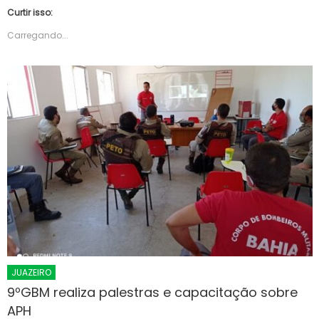
Curtir isso:
Carregando...
JUAZEIRO
9ºGBM realiza palestras e capacitação sobre
APH