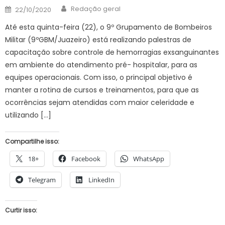
Author
Posted
Redação geral
22/10/2020
on
Até esta quinta-feira (22), o 9º Grupamento de Bombeiros
Militar (9ºGBM/Juazeiro) está realizando palestras de
capacitação sobre controle de hemorragias exsanguinantes
em ambiente do atendimento pré- hospitalar, para as
equipes operacionais. Com isso, o principal objetivo é
manter a rotina de cursos e treinamentos, para que as
ocorrências sejam atendidas com maior celeridade e
utilizando […]
Compartilhe isso:
18+
Facebook
WhatsApp
Telegram
LinkedIn
Curtir isso: