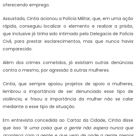
oferecendo emprego.
Assustada, Cintia acionou a Polícia Militar, que, em uma ação
rápida, conseguiu localizar o elemento e realizar a prisão,
que inclusive já tinha sido intimado pela Delegacia de Polícia
Civil, para prestar esclarecimentos, mas que nunca havia
comparecido.
Além dos crimes cometidos, já existiam outras denúncias
contra o mesmo, por agressão à outras mulheres.
Cintia, que sempre apoiou projetos de apoio a mulheres,
lembrou a importância de ser denunciado esse tipo de
violência, e frisou a importância da mulher não se calar
mediante a esse tipo de situação.
Em entrevista concedida ao Cartaz da Cidade, Cíntia disse
que isso
“é uma coisa que a gente não espera nunca que
aconteça com a gente e que vem de onde a gente menos