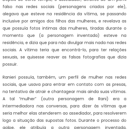
falso nas redes sociais (personagens criados por ele),
alegava que esteve na residência da vítima, se passando
inclusive por amigos dos filhos das mulheres, e revelava as
que possuía fotos intimas das mulheres, tiradas durante o
momento que (a personagem inventada) esteve na
residência, e dizia que para não divulgar mais nada nas redes
sociais. A vítima teria que encontrá-lo, para ter relações
sexuais, se quisesse reaver as falsas fotografias que dizia
possuir.
Ranieri possuía, também, um perfil de mulher nas redes
sociais, que usava para entrar em contato com as presas,
na tentativa de atrair e chantagear mais ainda suas vítimas.
A tal “mulher” (outra personagem de Rani) era a
intermediadora nas conversas, para dizer às vítimas que
seria melhor elas atenderem ao assediador, para resolverem
logo a situação das supostas fotos. Durante o processo do
golpe, ele atribuía a outra personagem inventada,