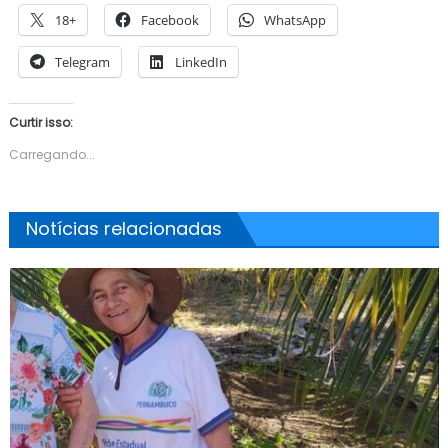
18+
Facebook
WhatsApp
Telegram
LinkedIn
Curtir isso:
Carregando...
Notícias relacionadas