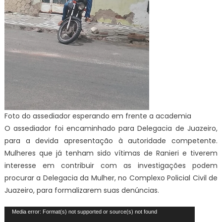
Foto do assediador esperando em frente a academia
O assediador foi encaminhado para Delegacia de Juazeiro,
para a devida apresentação à autoridade competente.
Mulheres que já tenham sido vítimas de Ranieri e tiverem
interesse em contribuir com as investigações podem
procurar a Delegacia da Mulher, no Complexo Policial Civil de
Juazeiro, para formalizarem suas denúncias.
Tocador
Media error: Format(s) not supported or source(s) not found