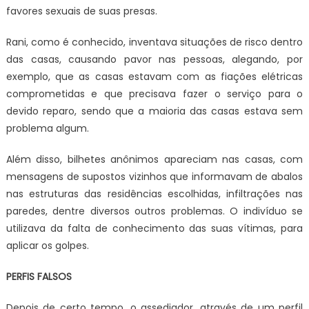
favores sexuais de suas presas.
Rani, como é conhecido, inventava situações de risco dentro
das casas, causando pavor nas pessoas, alegando, por
exemplo, que as casas estavam com as fiações elétricas
comprometidas e que precisava fazer o serviço para o
devido reparo, sendo que a maioria das casas estava sem
problema algum.
Além disso, bilhetes anônimos apareciam nas casas, com
mensagens de supostos vizinhos que informavam de abalos
nas estruturas das residências escolhidas, infiltrações nas
paredes, dentre diversos outros problemas. O indivíduo se
utilizava da falta de conhecimento das suas vítimas, para
aplicar os golpes.
PERFIS FALSOS
Depois de certo tempo, o assediador, através de um perfil