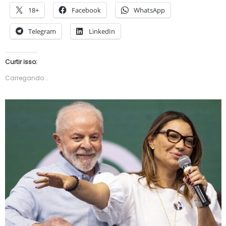
18+
Facebook
WhatsApp
Telegram
LinkedIn
Curtir isso:
Carregando...