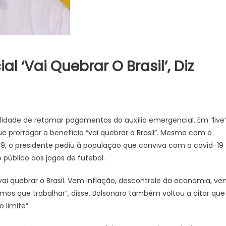
l ‘vai Quebrar O Brasil’, Diz
bilidade de retomar pagamentos do auxílio emergencial. Em “live
que prorrogar o benefício “vai quebrar o Brasil”. Mesmo com o
9, o presidente pediu à população que conviva com a covid-19
 público aos jogos de futebol.
 vai quebrar o Brasil. Vem inflação, descontrole da economia, v
os que trabalhar”, disse. Bolsonaro também voltou a citar que
 limite”.