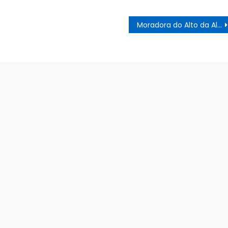
Moradora do Alto da Aliança cobra a conclusão de obra parada