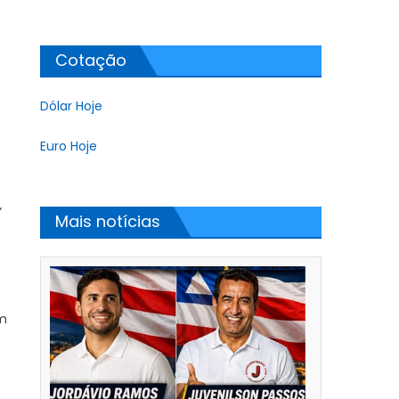
Cotação
Dólar Hoje
Euro Hoje
”
Mais notícias
em