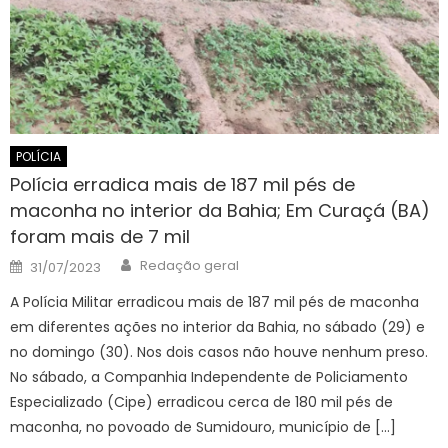
POLÍCIA
Polícia erradica mais de 187 mil pés de
maconha no interior da Bahia; Em Curaçá (BA)
foram mais de 7 mil
Author
Posted
Redação geral
31/07/2023
on
A Polícia Militar erradicou mais de 187 mil pés de maconha
em diferentes ações no interior da Bahia, no sábado (29) e
no domingo (30). Nos dois casos não houve nenhum preso.
No sábado, a Companhia Independente de Policiamento
Especializado (Cipe) erradicou cerca de 180 mil pés de
maconha, no povoado de Sumidouro, município de […]