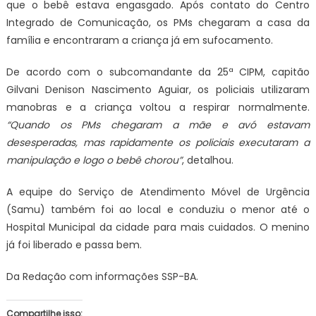
que o bebê estava engasgado. Após contato do Centro
Integrado de Comunicação, os PMs chegaram a casa da
família e encontraram a criança já em sufocamento.
De acordo com o subcomandante da 25ª CIPM, capitão
Gilvani Denison Nascimento Aguiar, os policiais utilizaram
manobras e a criança voltou a respirar normalmente.
“Quando os PMs chegaram a mãe e avó estavam
desesperadas, mas rapidamente os policiais executaram a
manipulação e logo o bebê chorou”
, detalhou.
A equipe do Serviço de Atendimento Móvel de Urgência
(Samu) também foi ao local e conduziu o menor até o
Hospital Municipal da cidade para mais cuidados. O menino
já foi liberado e passa bem.
Da Redação com informações SSP-BA.
Compartilhe isso: