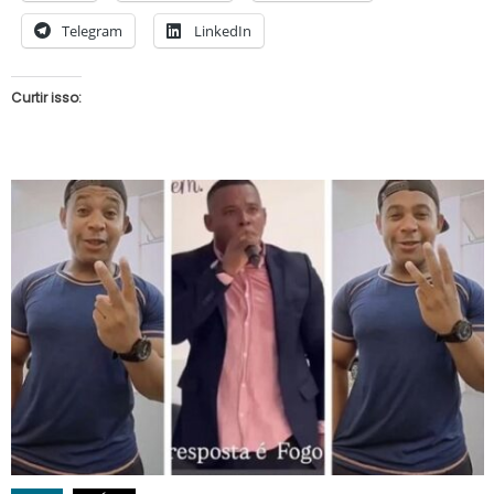
Telegram
LinkedIn
Curtir isso: