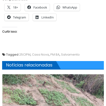
18+
Facebook
WhatsApp
Telegram
LinkedIn
Curtir isso:
Tagged
25CIPM
,
Casa Nova
,
PM BA
,
Salvamento
Notícias relacionadas