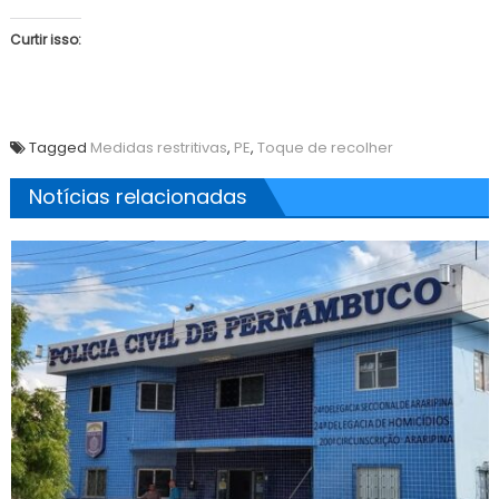
Curtir isso:
Tagged
Medidas restritivas
,
PE
,
Toque de recolher
Notícias relacionadas