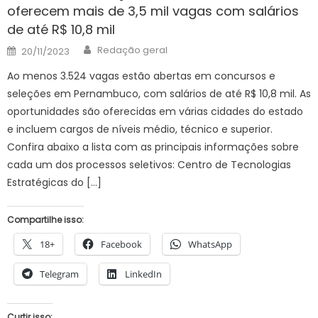
oferecem mais de 3,5 mil vagas com salários
de até R$ 10,8 mil
Author
Posted
Redação geral
20/11/2023
on
Ao menos 3.524 vagas estão abertas em concursos e
seleções em Pernambuco, com salários de até R$ 10,8 mil. As
oportunidades são oferecidas em várias cidades do estado
e incluem cargos de níveis médio, técnico e superior.
Confira abaixo a lista com as principais informações sobre
cada um dos processos seletivos: Centro de Tecnologias
Estratégicas do […]
Compartilhe isso:
18+
Facebook
WhatsApp
Telegram
LinkedIn
Curtir isso: