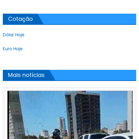
Cotação
Dólar Hoje
Euro Hoje
Mais notícias