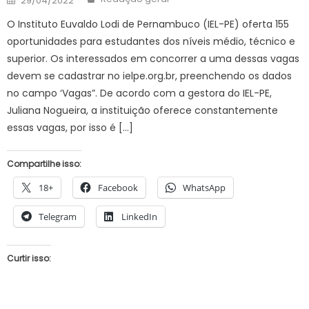
29/04/2022
on
O Instituto Euvaldo Lodi de Pernambuco (IEL-PE) oferta 155
oportunidades para estudantes dos níveis médio, técnico e
superior. Os interessados em concorrer a uma dessas vagas
devem se cadastrar no ielpe.org.br, preenchendo os dados
no campo ‘Vagas”. De acordo com a gestora do IEL-PE,
Juliana Nogueira, a instituição oferece constantemente
essas vagas, por isso é […]
Compartilhe isso:
18+
Facebook
WhatsApp
Telegram
LinkedIn
Curtir isso: