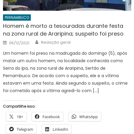
PERNAMBUCO
Homem é morto a tesouradas durante festa
na zona rural de Araripina; suspeito foi preso
Author
Posted
Redação geral
06/12/2021
on
Um homem foi preso na madrugada do domingo (5), após
matar um outro homem, na localidade conhecida como
Serra do Ipa, na zona rural de Araripina, Sertão de
Pernambuco. De acordo com o suspeito, ele e a vítima
estavam em uma festa. Ainda segundo o suspeito, o crime
foi cometido após a vítima agredi-lo com […]
Compartilhe isso:
18+
Facebook
WhatsApp
Telegram
LinkedIn