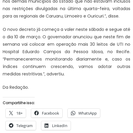
nos demais municípios do Estado que não estavam inclusos
nas restrições divulgadas na última quarta-feira, voltadas
para as regionais de Caruaru, Limoeiro e Ouricuri.”, disse.
O novo decreto já começa a valer neste sábado e segue até
o dia 10 de março. O governador anunciou que neste fim de
semana vai colocar em operação mais 30 leitos de UTI no
Hospital Eduardo Campos da Pessoa Idosa, no Recife.
“Permaneceremos monitorando diariamente e, caso os
índices continuem crescendo, vamos adotar outras
medidas restritivas.”, advertiu.
Da Redação.
Compartilhe isso:
18+
Facebook
WhatsApp
Telegram
LinkedIn