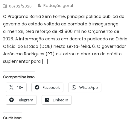
Author
Posted
Redação geral
06/02/2026
on
O Programa Bahia Sem Fome, principal política pública do
governo do estado voltada ao combate à insegurança
alimentar, terá reforço de R$ 800 mil no Orçamento de
2026. A informação consta em decreto publicado no Diário
Oficial do Estado (DOE) nesta sexta-feira, 6. O governador
Jerônimo Rodrigues (PT) autorizou a abertura de crédito
suplementar para […]
Compartilhe isso:
18+
Facebook
WhatsApp
Telegram
LinkedIn
Curtir isso: