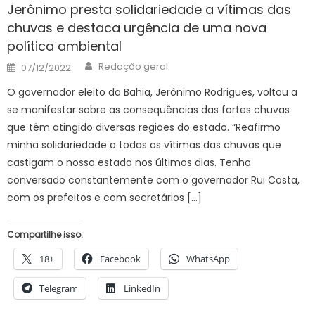
Jerônimo presta solidariedade a vítimas das
chuvas e destaca urgência de uma nova
política ambiental
Author
Posted
Redação geral
07/12/2022
on
O governador eleito da Bahia, Jerônimo Rodrigues, voltou a
se manifestar sobre as consequências das fortes chuvas
que têm atingido diversas regiões do estado. “Reafirmo
minha solidariedade a todas as vítimas das chuvas que
castigam o nosso estado nos últimos dias. Tenho
conversado constantemente com o governador Rui Costa,
com os prefeitos e com secretários […]
Compartilhe isso:
18+
Facebook
WhatsApp
Telegram
LinkedIn