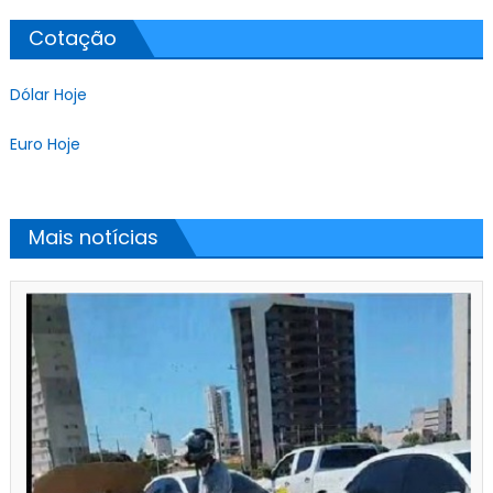
Cotação
Dólar Hoje
Euro Hoje
Mais notícias