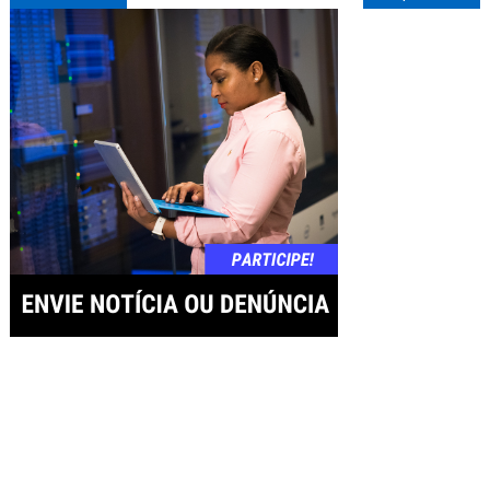
de
Post