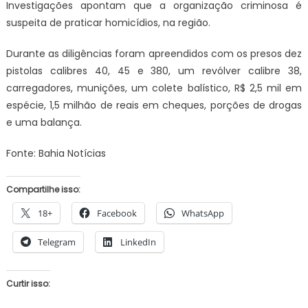
Investigações apontam que a organização criminosa é
suspeita de praticar homicídios, na região.
Durante as diligências foram apreendidos com os presos dez
pistolas calibres 40, 45 e 380, um revólver calibre 38,
carregadores, munições, um colete balístico, R$ 2,5 mil em
espécie, 1,5 milhão de reais em cheques, porções de drogas
e uma balança.
Fonte: Bahia Notícias
Compartilhe isso:
18+
Facebook
WhatsApp
Telegram
LinkedIn
Curtir isso: