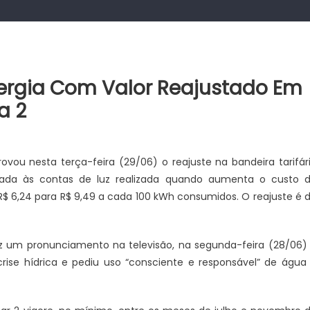
nergia Com Valor Reajustado Em
a 2
rovou nesta terça-feira (29/06) o reajuste na bandeira tarifár
cada às contas de luz realizada quando aumenta o custo 
R$ 6,24 para R$ 9,49 a cada 100 kWh consumidos. O reajuste é 
ez um pronunciamento na televisão, na segunda-feira (28/06)
se hídrica e pediu uso “consciente e responsável” de água