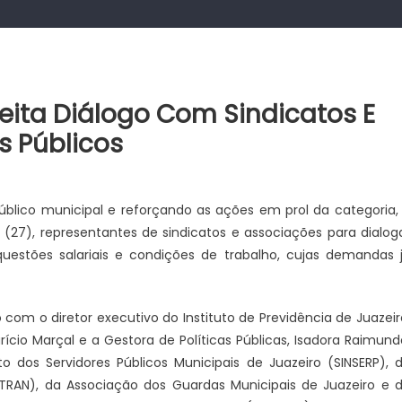
treita Diálogo Com Sindicatos E
s Públicos
blico municipal e reforçando as ações em prol da categoria,
a (27), representantes de sindicatos e associações para dialog
 questões salariais e condições de trabalho, cujas demandas 
o com o diretor executivo do Instituto de Previdência de Juazeir
ício Marçal e a Gestora de Políticas Públicas, Isadora Raimund
 dos Servidores Públicos Municipais de Juazeiro (SINSERP), 
RAN), da Associação dos Guardas Municipais de Juazeiro e 