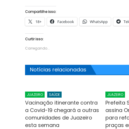
Compartilhe isso:
18+
Facebook
WhatsApp
Te
Curtir isso:
Carregando...
Notícias relacionadas
JUAZEIRO
SAÚDE
JUAZEIRO
Vacinação itinerante contra
Prefeita
a Covid-19 chegará a outras
assina O
comunidades de Juazeiro
para ref
esta semana
praças e