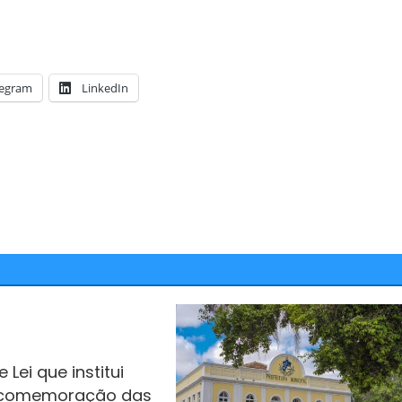
legram
LinkedIn
 Lei que institui
 comemoração das