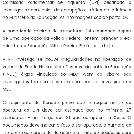
Comissão Parlamentar de Inquérito (CPI) destinada a
investigar as denúncias de corrupção e tráfico de influência
no Ministério da Educação. As informações são do portal G1.
A quantidade mínima de assinaturas foi alcançada depois
de uma operação da Polícia Federal, ontem, prender o ex-
ministro da Educação Milton Ribeiro. Ele foi solto hoje.
A PF investiga se houve irregularidades na liberação de
verbas do Fundo Nacional de Desenvolvimento da Educação
(FNDE), órgão vinculado ao MEC. Além de Ribeiro, são
investigados também pastores com acesso privilegiado ao
MEC.
O regimento do Senado prevê que o requerimento de
abertura da CPI deve ser assinado por, no mínimo, 27
senadores – um terço dos 81 que compõem a Casa. O
documento deve indicar o fato a ser apurado, o número de
integrantes, o prazo de duração e o limite de despesas para