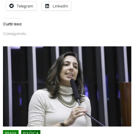
Telegram
LinkedIn
Curtir isso:
Carregando...
BRASIL
POLÍTICA