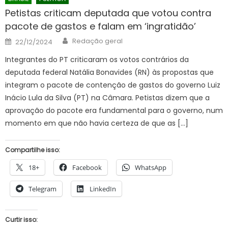
Petistas criticam deputada que votou contra
pacote de gastos e falam em ‘ingratidão’
Author
Posted
Redação geral
22/12/2024
on
Integrantes do PT criticaram os votos contrários da
deputada federal Natália Bonavides (RN) às propostas que
integram o pacote de contenção de gastos do governo Luiz
Inácio Lula da Silva (PT) na Câmara. Petistas dizem que a
aprovação do pacote era fundamental para o governo, num
momento em que não havia certeza de que as […]
Compartilhe isso:
18+
Facebook
WhatsApp
Telegram
LinkedIn
Curtir isso: