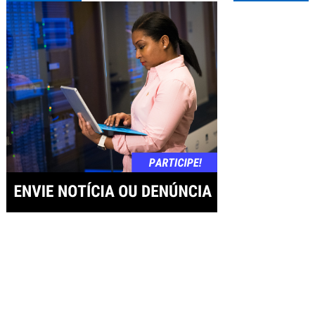
de
Post