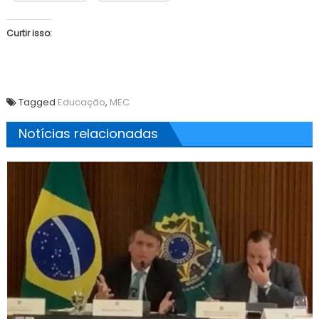
Curtir isso:
Tagged
Educação
,
MEC
Notícias relacionadas