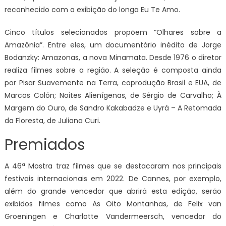
reconhecido com a exibição do longa Eu Te Amo.
Cinco títulos selecionados propõem “Olhares sobre a
Amazônia”. Entre eles, um documentário inédito de Jorge
Bodanzky: Amazonas, a nova Minamata. Desde 1976 o diretor
realiza filmes sobre a região. A seleção é composta ainda
por Pisar Suavemente na Terra, coprodução Brasil e EUA, de
Marcos Colón; Noites Alienígenas, de Sérgio de Carvalho; À
Margem do Ouro, de Sandro Kakabadze e Uyrá – A Retomada
da Floresta, de Juliana Curi.
Premiados
A 46ª Mostra traz filmes que se destacaram nos principais
festivais internacionais em 2022. De Cannes, por exemplo,
além do grande vencedor que abrirá esta edição, serão
exibidos filmes como As Oito Montanhas, de Felix van
Groeningen e Charlotte Vandermeersch, vencedor do