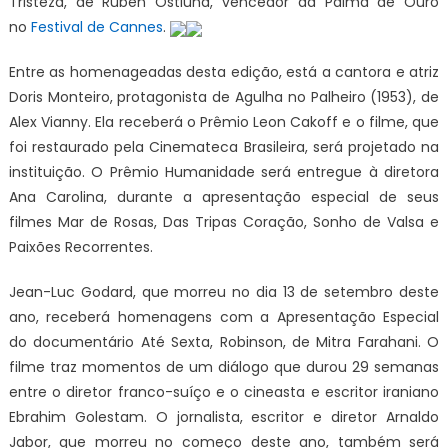
Tristeza, de Ruben Östlund, vencedor da Palma de Ouro
no
Festival de Cannes
.
Entre as homenageadas desta edição, está a cantora e atriz
Doris Monteiro, protagonista de Agulha no Palheiro (1953), de
Alex Vianny. Ela receberá o Prêmio Leon Cakoff e o filme, que
foi restaurado pela Cinemateca Brasileira, será projetado na
instituição. O Prêmio Humanidade será entregue à diretora
Ana Carolina, durante a apresentação especial de seus
filmes Mar de Rosas, Das Tripas Coração, Sonho de Valsa e
Paixões Recorrentes.
Jean-Luc Godard, que morreu no dia 13 de setembro deste
ano, receberá homenagens com a Apresentação Especial
do documentário Até Sexta, Robinson, de Mitra Farahani. O
filme traz momentos de um diálogo que durou 29 semanas
entre o diretor franco-suíço e o cineasta e escritor iraniano
Ebrahim Golestam. O jornalista, escritor e diretor Arnaldo
Jabor, que morreu no começo deste ano, também será