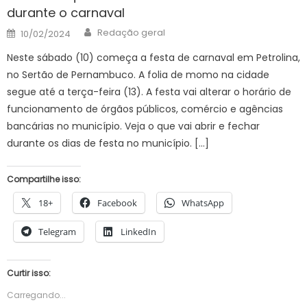
durante o carnaval
Author
Posted
Redação geral
10/02/2024
on
Neste sábado (10) começa a festa de carnaval em Petrolina,
no Sertão de Pernambuco. A folia de momo na cidade
segue até a terça-feira (13). A festa vai alterar o horário de
funcionamento de órgãos públicos, comércio e agências
bancárias no município. Veja o que vai abrir e fechar
durante os dias de festa no município. […]
Compartilhe isso:
18+
Facebook
WhatsApp
Telegram
LinkedIn
Curtir isso:
Carregando...