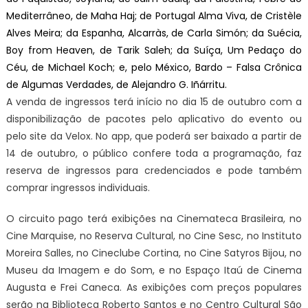
Mediterrâneo, de Maha Haj; de Portugal Alma Viva, de Cristèle
Alves Meira; da Espanha, Alcarràs, de Carla Simón; da Suécia,
Boy from Heaven, de Tarik Saleh; da Suíça, Um Pedaço do
Céu, de Michael Koch; e, pelo México, Bardo – Falsa Crônica
de Algumas Verdades, de Alejandro G. Iñárritu.
A venda de ingressos terá início no dia 15 de outubro com a
disponibilização de pacotes pelo aplicativo do evento ou
pelo site da Velox. No app, que poderá ser baixado a partir de
14 de outubro, o público confere toda a programação, faz
reserva de ingressos para credenciados e pode também
comprar ingressos individuais.
O circuito pago terá exibições na Cinemateca Brasileira, no
Cine Marquise, no Reserva Cultural, no Cine Sesc, no Instituto
Moreira Salles, no Cineclube Cortina, no Cine Satyros Bijou, no
Museu da Imagem e do Som, e no Espaço Itaú de Cinema
Augusta e Frei Caneca. As exibições com preços populares
serão na Biblioteca Roberto Santos e no Centro Cultural São