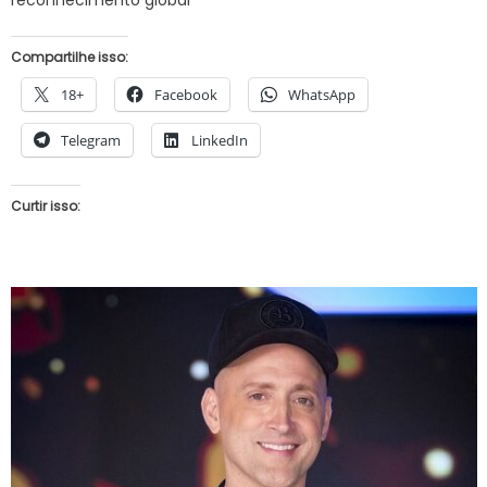
reconhecimento global
Compartilhe isso:
18+
Facebook
WhatsApp
Telegram
LinkedIn
Curtir isso: