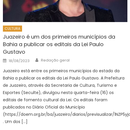
CULTURA
Juazeiro é um dos primeiros municípios da
Bahia a publicar os editais da Lei Paulo
Gustavo
Author
Posted
Redação geral
18/08/2023
on
Juazeiro está entre os primeiros municípios do estado da
Bahia a publicar os editais da Lei Paulo Gustavo. A Prefeitura
de Juazeiro, através da Secretaria de Cultura, Turismo e
Esportes (Seculte), divulgou nesta quarta-feira (16) os
editais de fomento cultural da Lei. Os editais foram
publicados no Diário Oficial do Município
(https://doem.org.br/ba/juazeiro/diarios/previsualizar/1NZP5yj
. Um dos […]