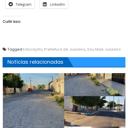
Telegram
LinkedIn
Curtir isso:
Tagged
Educação
,
Prefeitura de Juazeiro
,
Sou Mais Juazeiro
Notícias relacionadas