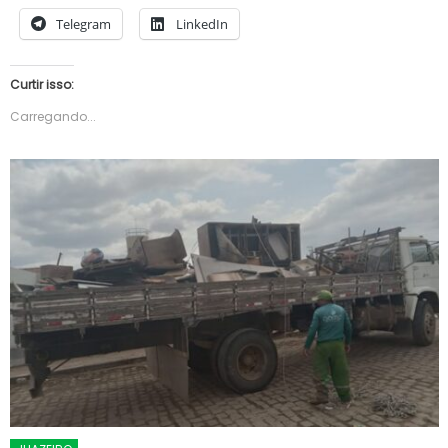
Telegram
LinkedIn
Curtir isso:
Carregando...