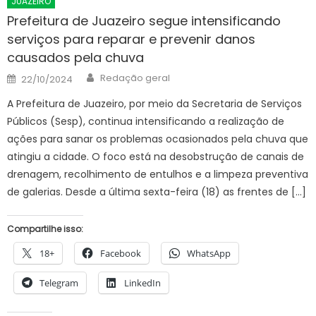
JUAZEIRO
Prefeitura de Juazeiro segue intensificando
serviços para reparar e prevenir danos
causados pela chuva
Author
Posted
Redação geral
22/10/2024
on
A Prefeitura de Juazeiro, por meio da Secretaria de Serviços
Públicos (Sesp), continua intensificando a realização de
ações para sanar os problemas ocasionados pela chuva que
atingiu a cidade. O foco está na desobstrução de canais de
drenagem, recolhimento de entulhos e a limpeza preventiva
de galerias. Desde a última sexta-feira (18) as frentes de […]
Compartilhe isso:
18+
Facebook
WhatsApp
Telegram
LinkedIn