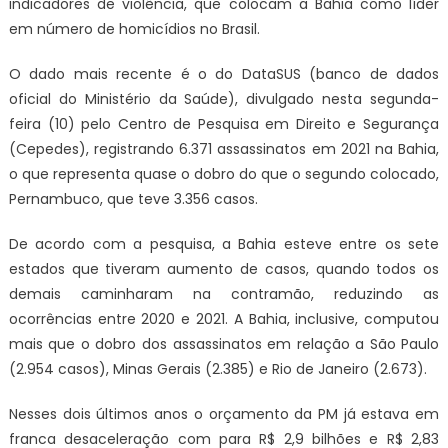
indicadores de violência, que colocam a Bahia como líder
em número de homicídios no Brasil.
O dado mais recente é o do DataSUS (banco de dados
oficial do Ministério da Saúde), divulgado nesta segunda-
feira (10) pelo Centro de Pesquisa em Direito e Segurança
(Cepedes), registrando 6.371 assassinatos em 2021 na Bahia,
o que representa quase o dobro do que o segundo colocado,
Pernambuco, que teve 3.356 casos.
De acordo com a pesquisa, a Bahia esteve entre os sete
estados que tiveram aumento de casos, quando todos os
demais caminharam na contramão, reduzindo as
ocorrências entre 2020 e 2021. A Bahia, inclusive, computou
mais que o dobro dos assassinatos em relação a São Paulo
(2.954 casos), Minas Gerais (2.385) e Rio de Janeiro (2.673).
Nesses dois últimos anos o orçamento da PM já estava em
franca desaceleração com para R$ 2,9 bilhões e R$ 2,83