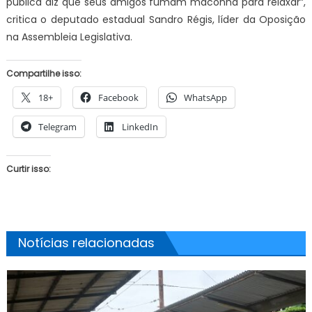
pública diz que seus amigos fumam maconha para relaxar”,
critica o deputado estadual Sandro Régis, líder da Oposição
na Assembleia Legislativa.
Compartilhe isso:
18+
Facebook
WhatsApp
Telegram
LinkedIn
Curtir isso:
Notícias relacionadas