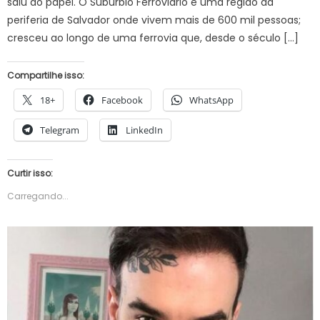
saiu do papel. O Subúrbio Ferroviário é uma região da
periferia de Salvador onde vivem mais de 600 mil pessoas;
cresceu ao longo de uma ferrovia que, desde o século […]
Compartilhe isso:
18+
Facebook
WhatsApp
Telegram
LinkedIn
Curtir isso:
Carregando...