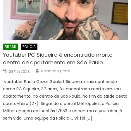
BRASIL
POLÍCIA
Youtuber PC Siqueira é encontrado morto
dentro de apartamento em São Paulo
Author
Posted
Redação geral
28/12/2023
on
youtuber Paulo Cezar Goulart Siqueira, mais conhecido
como PC Siqueira, 37 anos, foi encontrado morto em seu
apartamento, no centro de São Paulo, no fim da tarde desta
quarta-feira (27). Segundo o portal Metrópoles, a Polícia
Militar chegou ao local às 17h53 e encontrou o youtuber já
sem vida. Uma equipe da Polícia Civil foi […]