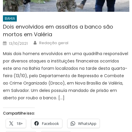
BAHIA
Dois envolvidos em assaltos a banco são
mortos em Valéria
Author
Posted
Redação geral
13/10/2021
on
Mais dois homens envolvidos em uma quadrilha responsável
por diversos ataques a instituições financeiras ocorridos
este ano na Bahia foram localizados na tarde desta quarta-
feira (13/10), pelo Departamento de Repressão e Combate
ao Crime Organizado (Draco), em Nova Brasília de Valéria,
em Salvador. Um deles possuía mandado de prisão em
aberto por roubo a banco. […]
Compartilhe isso:
18+
Facebook
WhatsApp