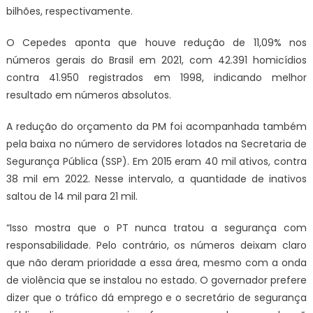
bilhões, respectivamente.
O Cepedes aponta que houve redução de 11,09% nos
números gerais do Brasil em 2021, com 42.391 homicídios
contra 41.950 registrados em 1998, indicando melhor
resultado em números absolutos.
A redução do orçamento da PM foi acompanhada também
pela baixa no número de servidores lotados na Secretaria de
Segurança Pública (SSP). Em 2015 eram 40 mil ativos, contra
38 mil em 2022. Nesse intervalo, a quantidade de inativos
saltou de 14 mil para 21 mil.
“Isso mostra que o PT nunca tratou a segurança com
responsabilidade. Pelo contrário, os números deixam claro
que não deram prioridade a essa área, mesmo com a onda
de violência que se instalou no estado. O governador prefere
dizer que o tráfico dá emprego e o secretário de segurança