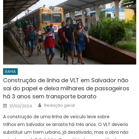
BAHIA
Construção de linha de VLT em Salvador não
sai do papel e deixa milhares de passageiros
há 3 anos sem transporte barato
Author
Posted
Redação geral
31/03/2024
on
A construção de uma linha de veículo leve sobre
trilhos em Salvador se arrasta há três anos. O VLT deveria
substituir um trem urbano, já desativado, mas a obra não