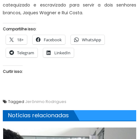
catequizado e escravizado para servir a dois senhores
brancos, Jaques Wagner e Rui Costa.
Compartilhe isso:
18+
Facebook
WhatsApp
Telegram
LinkedIn
Curtir isso:
Tagged
Jerônimo Rodrigues
Notícias relacionadas