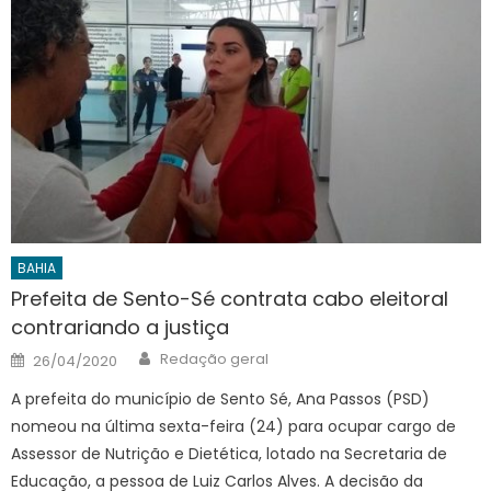
BAHIA
Prefeita de Sento-Sé contrata cabo eleitoral
contrariando a justiça
Author
Posted
Redação geral
26/04/2020
on
A prefeita do município de Sento Sé, Ana Passos (PSD)
nomeou na última sexta-feira (24) para ocupar cargo de
Assessor de Nutrição e Dietética, lotado na Secretaria de
Educação, a pessoa de Luiz Carlos Alves. A decisão da