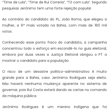
“Time de Lula”, “Time de Rui Correria”, “Tô com Lula”. Segundo
pesquisas Jerônimo tem uma forte rejeição popular.
Ao contrário do candidato do PL, João Roma, que elegeu a
mulher, a 6ª mais votada na Bahia, com mais de 160 mil
votos.
Conhecendo esse ponto fraco do candidato, a campanha
concentrou todo o esforço em escondê-lo no guia eleitoral,
embora por duas vezes a Justiça Eleitoral obrigou o PT a
mostrar o candidato para a população.
O risco de um desastre politico-administrativo é muito
grande para a Bahia, caso Jerônimo Rodrigues seja eleito.
Não haverá nenhuma mudança aparente no sistema de
governar, pois Rui Costa estará dando as cartas no comando
da máquina pública.
Jerônimo Rodrigues é um menino indígena que foi