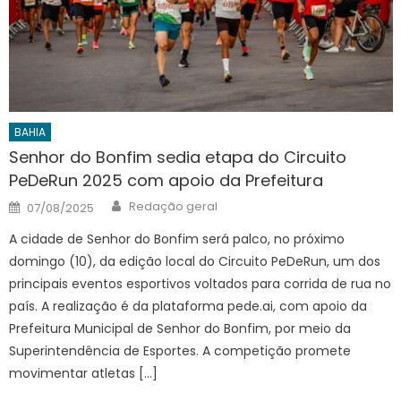
BAHIA
Senhor do Bonfim sedia etapa do Circuito
PeDeRun 2025 com apoio da Prefeitura
Author
Posted
Redação geral
07/08/2025
on
A cidade de Senhor do Bonfim será palco, no próximo
domingo (10), da edição local do Circuito PeDeRun, um dos
principais eventos esportivos voltados para corrida de rua no
país. A realização é da plataforma pede.ai, com apoio da
Prefeitura Municipal de Senhor do Bonfim, por meio da
Superintendência de Esportes. A competição promete
movimentar atletas […]