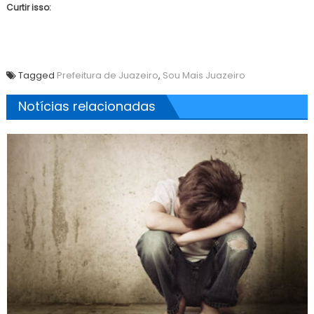
Curtir isso:
Tagged
Prefeitura de Juazeiro
,
Sou Mais Juazeiro
Notícias relacionadas