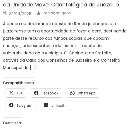
da Unidade Móvel Odontológica de Juazeiro
Author
Posted
Redação geral
22/04/2025
on
A época de declarar o Imposto de Renda já chegou e o
juazeirense tem a oportunidade de fazer o bem, destinando
parte desse recurso aos fundos sociais que apoiam
crianças, adolescentes e idosos em situação de
vulnerabilidade do município. O Gabinete do Prefeito,
através da Casa dos Conselhos de Juazeiro e o Conselho
Municipal da […]
Compartilhe isso:
18+
Facebook
WhatsApp
Telegram
LinkedIn
Curtir isso: