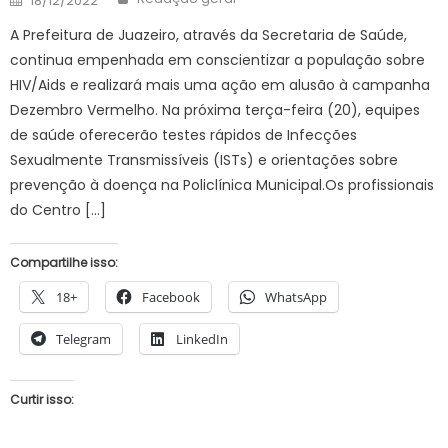
18/12/2022
on
A Prefeitura de Juazeiro, através da Secretaria de Saúde,
continua empenhada em conscientizar a população sobre
HIV/Aids e realizará mais uma ação em alusão à campanha
Dezembro Vermelho. Na próxima terça-feira (20), equipes
de saúde oferecerão testes rápidos de Infecções
Sexualmente Transmissíveis (ISTs) e orientações sobre
prevenção à doença na Policlínica Municipal.Os profissionais
do Centro […]
Compartilhe isso:
18+
Facebook
WhatsApp
Telegram
LinkedIn
Curtir isso: