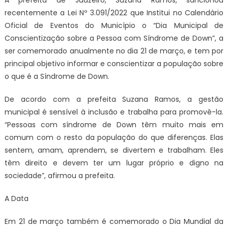
A prefeita de Juazeiro, Suzana Ramos, sancionou
recentemente a Lei Nº 3.091/2022 que Institui no Calendário
Oficial de Eventos do Município o “Dia Municipal de
Conscientização sobre a Pessoa com Síndrome de Down”, a
ser comemorado anualmente no dia 21 de março, e tem por
principal objetivo informar e conscientizar a população sobre
o que é a Síndrome de Down.
De acordo com a prefeita Suzana Ramos, a gestão
municipal é sensível à inclusão e trabalha para promovê-la.
“Pessoas com síndrome de Down têm muito mais em
comum com o resto da população do que diferenças. Elas
sentem, amam, aprendem, se divertem e trabalham. Eles
têm direito e devem ter um lugar próprio e digno na
sociedade”, afirmou a prefeita.
A Data
Em 21 de março também é comemorado o Dia Mundial da