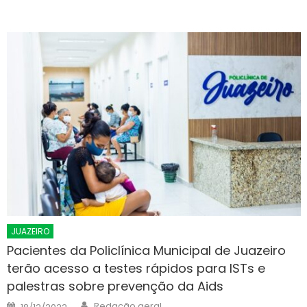
JUAZEIRO
Pacientes da Policlínica Municipal de Juazeiro
terão acesso a testes rápidos para ISTs e
palestras sobre prevenção da Aids
Author
Posted
Redação geral