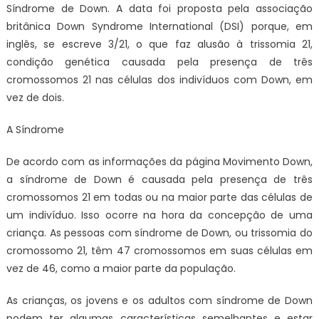
Síndrome de Down. A data foi proposta pela associação
britânica Down Syndrome International (DSI) porque, em
inglês, se escreve 3/21, o que faz alusão à trissomia 21,
condição genética causada pela presença de três
cromossomos 21 nas células dos indivíduos com Down, em
vez de dois.
A Síndrome
De acordo com as informações da página Movimento Down,
a síndrome de Down é causada pela presença de três
cromossomos 21 em todas ou na maior parte das células de
um indivíduo. Isso ocorre na hora da concepção de uma
criança. As pessoas com síndrome de Down, ou trissomia do
cromossomo 21, têm 47 cromossomos em suas células em
vez de 46, como a maior parte da população.
As crianças, os jovens e os adultos com síndrome de Down
podem ter algumas características semelhantes e estar