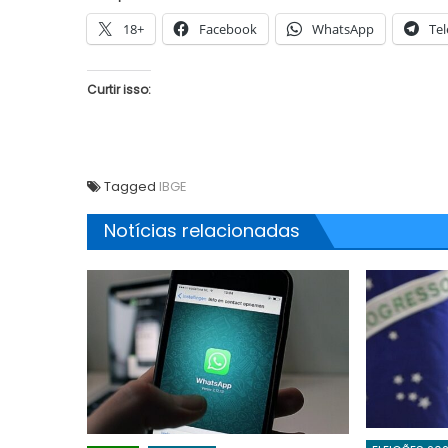
18+
Facebook
WhatsApp
Te
Curtir isso:
Tagged
IBGE
Notícias relacionadas