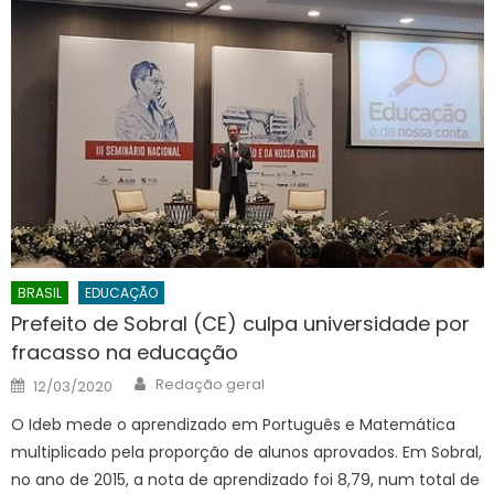
BRASIL
EDUCAÇÃO
Prefeito de Sobral (CE) culpa universidade por
fracasso na educação
Author
Posted
Redação geral
12/03/2020
on
O Ideb mede o aprendizado em Português e Matemática
multiplicado pela proporção de alunos aprovados. Em Sobral,
no ano de 2015, a nota de aprendizado foi 8,79, num total de