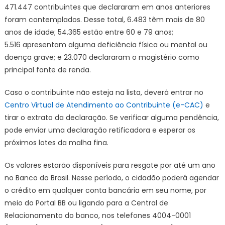
471.447 contribuintes que declararam em anos anteriores
foram contemplados. Desse total, 6.483 têm mais de 80
anos de idade; 54.365 estão entre 60 e 79 anos;
5.516 apresentam alguma deficiência física ou mental ou
doença grave; e 23.070 declararam o magistério como
principal fonte de renda.
Caso o contribuinte não esteja na lista, deverá entrar no
Centro Virtual de Atendimento ao Contribuinte (e-CAC)
e
tirar o extrato da declaração. Se verificar alguma pendência,
pode enviar uma declaração retificadora e esperar os
próximos lotes da malha fina.
Os valores estarão disponíveis para resgate por até um ano
no Banco do Brasil. Nesse período, o cidadão poderá agendar
o crédito em qualquer conta bancária em seu nome, por
meio do Portal BB ou ligando para a Central de
Relacionamento do banco, nos telefones 4004-0001