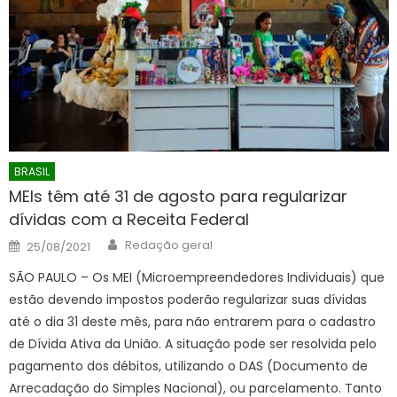
BRASIL
MEIs têm até 31 de agosto para regularizar
dívidas com a Receita Federal
Author
Posted
Redação geral
25/08/2021
on
SÃO PAULO – Os MEI (Microempreendedores Individuais) que
estão devendo impostos poderão regularizar suas dívidas
até o dia 31 deste mês, para não entrarem para o cadastro
de Dívida Ativa da União. A situação pode ser resolvida pelo
pagamento dos débitos, utilizando o DAS (Documento de
Arrecadação do Simples Nacional), ou parcelamento. Tanto