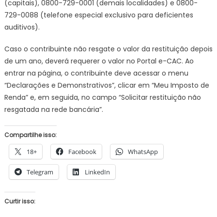
(capitais), 0800-729-0001 (demais localidades) e 0800-
729-0088 (telefone especial exclusivo para deficientes
auditivos).
Caso o contribuinte não resgate o valor da restituição depois
de um ano, deverá requerer o valor no Portal e-CAC. Ao
entrar na página, o contribuinte deve acessar o menu
“Declarações e Demonstrativos”, clicar em “Meu Imposto de
Renda” e, em seguida, no campo “Solicitar restituição não
resgatada na rede bancária”.
Compartilhe isso:
18+
Facebook
WhatsApp
Telegram
LinkedIn
Curtir isso: