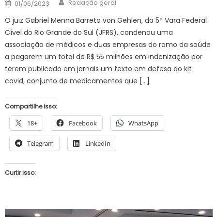
Author
Posted
Redação geral
01/06/2023
on
O juiz Gabriel Menna Barreto von Gehlen, da 5ª Vara Federal
Cível do Rio Grande do Sul (JFRS), condenou uma
associação de médicos e duas empresas do ramo da saúde
a pagarem um total de R$ 55 milhões em indenização por
terem publicado em jornais um texto em defesa do kit
covid, conjunto de medicamentos que […]
Compartilhe isso:
18+
Facebook
WhatsApp
Telegram
LinkedIn
Curtir isso: