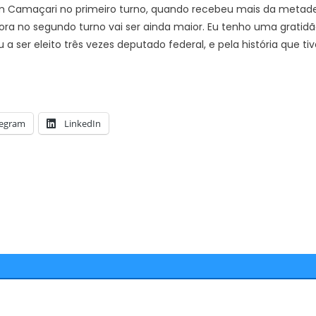
m Camaçari no primeiro turno, quando recebeu mais da metad
ra no segundo turno vai ser ainda maior. Eu tenho uma gratid
ser eleito três vezes deputado federal, e pela história que tiv
legram
LinkedIn