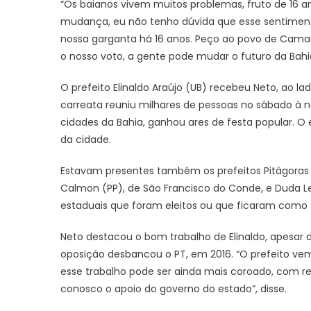
“Os baianos vivem muitos problemas, fruto de 16
mudança, eu não tenho dúvida que esse sentimento 
nossa garganta há 16 anos. Peço ao povo de Camaç
o nosso voto, a gente pode mudar o futuro da Bahi
O prefeito Elinaldo Araújo (UB) recebeu Neto, ao la
carreata reuniu milhares de pessoas no sábado à 
cidades da Bahia, ganhou ares de festa popular. O 
da cidade.
Estavam presentes também os prefeitos Pitágoras (P
Calmon (PP), de São Francisco do Conde, e Duda Le
estaduais que foram eleitos ou que ficaram como 
Neto destacou o bom trabalho de Elinaldo, apesar
oposição desbancou o PT, em 2016. “O prefeito vem
esse trabalho pode ser ainda mais coroado, com re
conosco o apoio do governo do estado”, disse.