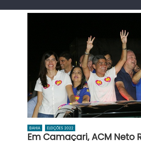
BAHIA
ELEIÇÕES 2022
Em Camaçari, ACM Neto R