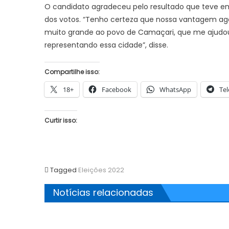
O candidato agradeceu pelo resultado que teve e
dos votos. “Tenho certeza que nossa vantagem ago
muito grande ao povo de Camaçari, que me ajudou a 
representando essa cidade”, disse.
Compartilhe isso:
18+
Facebook
WhatsApp
Te
Curtir isso:
Tagged
Eleições 2022
Notícias relacionadas