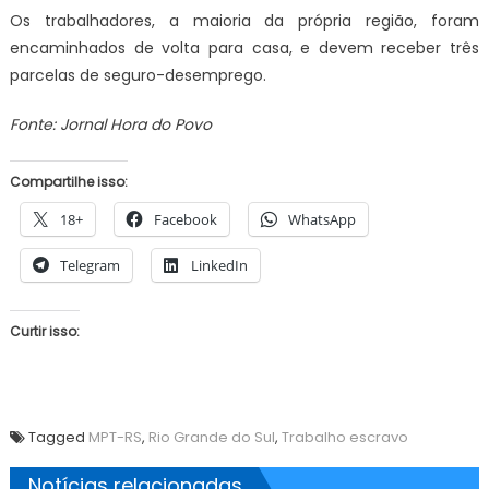
Os trabalhadores, a maioria da própria região, foram
encaminhados de volta para casa, e devem receber três
parcelas de seguro-desemprego.
Fonte: Jornal Hora do Povo
Compartilhe isso:
18+
Facebook
WhatsApp
Telegram
LinkedIn
Curtir isso:
Tagged
MPT-RS
,
Rio Grande do Sul
,
Trabalho escravo
Notícias relacionadas