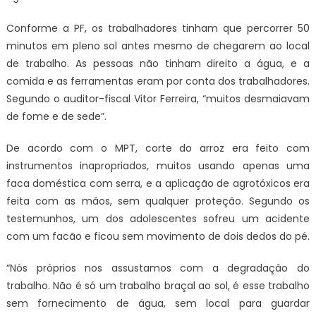
Conforme a PF, os trabalhadores tinham que percorrer 50
minutos em pleno sol antes mesmo de chegarem ao local
de trabalho. As pessoas não tinham direito a água, e a
comida e as ferramentas eram por conta dos trabalhadores.
Segundo o auditor-fiscal Vitor Ferreira, “muitos desmaiavam
de fome e de sede”.
De acordo com o MPT, corte do arroz era feito com
instrumentos inapropriados, muitos usando apenas uma
faca doméstica com serra, e a aplicação de agrotóxicos era
feita com as mãos, sem qualquer proteção. Segundo os
testemunhos, um dos adolescentes sofreu um acidente
com um facão e ficou sem movimento de dois dedos do pé.
“Nós próprios nos assustamos com a degradação do
trabalho. Não é só um trabalho braçal ao sol, é esse trabalho
sem fornecimento de água, sem local para guardar