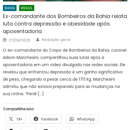
BAHIA
BRASIL
Ex-comandante dos Bombeiros da Bahia relata
luta contra depressão e obesidade após
aposentadoria
Author
Posted
Redação geral
27/09/2025
on
O ex-comandante do Corpo de Bombeiros da Bahia, coronel
Adson Marchesini, compartilhou suas lutas após a
aposentadoria em um vídeo divulgado nas redes sociais. Ele
revelou que enfrentou depressão e um ganho significativo
de peso, chegando a pesar cerca de 170 kg. Marchesini
admitiu que não estava preparado para as mudanças na
sua rotina. “Perdi […]
Compartilhe isso:
18+
Facebook
WhatsApp