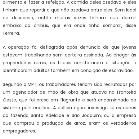
alimento e fazer a refeição. A comida deles azedava e eles
tinham que repartir o que não azedava entre eles. Sem local
de descanso, então muitas vezes tinham que dormir
embaixo do ônibus, que era onde tinha sombra”, disse
Ferreira.
A operação foi deflagrada após denúncia de que jovens
estavam trabalhando sem carteira assinada. Ao chegar às
propriedades rurais, os fiscais constataram a situação e
identificaram adultos também em condição de escravidão.
Segundo o MPT, os trabalhadores teriam sido recrutados por
um agenciador de mão de obra que atuava na Fronteira
Oeste, que foi preso em flagrante e será encaminhado ao
sistema penitenciário. A polícia agora investiga se os donos
da fazenda Santa Adelaide e São Joaquim, ou a empresa
que comprou a produção de arroz, eram os verdadeiros
empregadores.