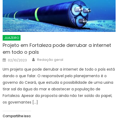
JUAZEIRO
Projeto em Fortaleza pode derrubar a internet
em todo o país
Author
Posted
Redação geral
02/10/2023
on
Um projeto que pode derrubar a internet de todo o país está
dando o que falar. O responsável pelo planejamento é o
governo do Ceará, que estuda a possibilidade de uma usina
tirar sal da água do mar e abastecer a população de
Fortaleza. Apesar da proposta ainda não ter saído do papel,
os governantes […]
Compartilhe isso: