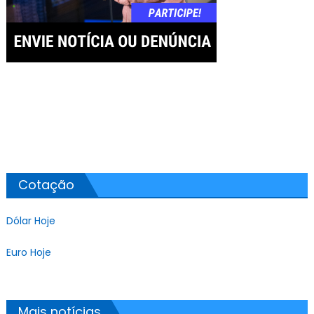
Cotação
Dólar Hoje
Euro Hoje
Mais notícias