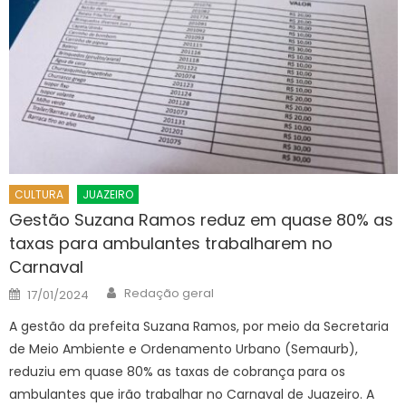
CULTURA
JUAZEIRO
Gestão Suzana Ramos reduz em quase 80% as
taxas para ambulantes trabalharem no
Carnaval
Author
Posted
Redação geral
17/01/2024
on
A gestão da prefeita Suzana Ramos, por meio da Secretaria
de Meio Ambiente e Ordenamento Urbano (Semaurb),
reduziu em quase 80% as taxas de cobrança para os
ambulantes que irão trabalhar no Carnaval de Juazeiro. A