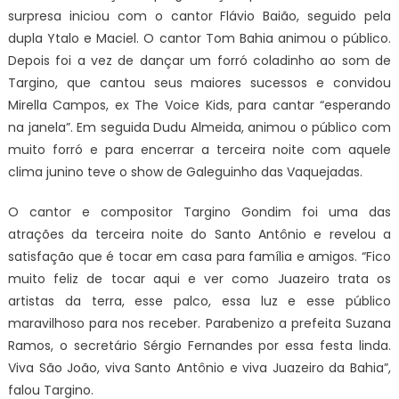
surpresa iniciou com o cantor Flávio Baião, seguido pela
dupla Ytalo e Maciel. O cantor Tom Bahia animou o público.
Depois foi a vez de dançar um forró coladinho ao som de
Targino, que cantou seus maiores sucessos e convidou
Mirella Campos, ex The Voice Kids, para cantar “esperando
na janela”. Em seguida Dudu Almeida, animou o público com
muito forró e para encerrar a terceira noite com aquele
clima junino teve o show de Galeguinho das Vaquejadas.
O cantor e compositor Targino Gondim foi uma das
atrações da terceira noite do Santo Antônio e revelou a
satisfação que é tocar em casa para família e amigos. “Fico
muito feliz de tocar aqui e ver como Juazeiro trata os
artistas da terra, esse palco, essa luz e esse público
maravilhoso para nos receber. Parabenizo a prefeita Suzana
Ramos, o secretário Sérgio Fernandes por essa festa linda.
Viva São João, viva Santo Antônio e viva Juazeiro da Bahia”,
falou Targino.