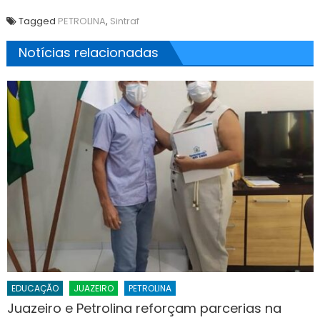
Tagged
PETROLINA
,
Sintraf
Notícias relacionadas
EDUCAÇÃO
JUAZEIRO
PETROLINA
Juazeiro e Petrolina reforçam parcerias na