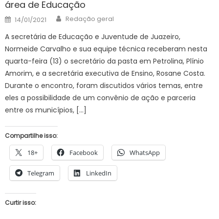
área de Educação
Author
Posted
Redação geral
14/01/2021
on
A secretária de Educação e Juventude de Juazeiro,
Normeide Carvalho e sua equipe técnica receberam nesta
quarta-feira (13) o secretário da pasta em Petrolina, Plínio
Amorim, e a secretária executiva de Ensino, Rosane Costa.
Durante o encontro, foram discutidos vários temas, entre
eles a possibilidade de um convênio de ação e parceria
entre os municípios, […]
Compartilhe isso:
18+
Facebook
WhatsApp
Telegram
LinkedIn
Curtir isso: