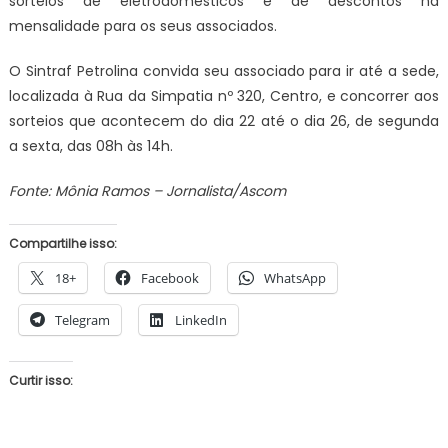
sorteios de eletrodomésticos e de descontos na
mensalidade para os seus associados.
O Sintraf Petrolina convida seu associado para ir até a sede,
localizada à Rua da Simpatia nº 320, Centro, e concorrer aos
sorteios que acontecem do dia 22 até o dia 26, de segunda
a sexta, das 08h às 14h.
Fonte: Mônia Ramos – Jornalista/Ascom
Compartilhe isso:
18+
Facebook
WhatsApp
Telegram
LinkedIn
Curtir isso: