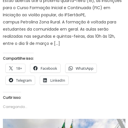
Estão abertas até a próxima quarta-feira (15), as inscrições
para o Curso Formação Inicial e Continuada (FIC) em
Iniciação ao violão popular, do IFSertãoPE,
campus Petrolina Zona Rural. A formação é voltada para
estudantes da comunidade em geral. As aulas serão
realizadas nas segundas e quintas-feiras, das 10h às 12h,
entre o dia 9 de março e […]
Compartilhe isso:
18+
Facebook
WhatsApp
Telegram
LinkedIn
Curtir isso:
Carregando...