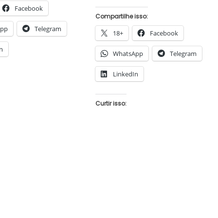
Facebook
Compartilhe isso:
App
Telegram
18+
Facebook
n
WhatsApp
Telegram
LinkedIn
Curtir isso: