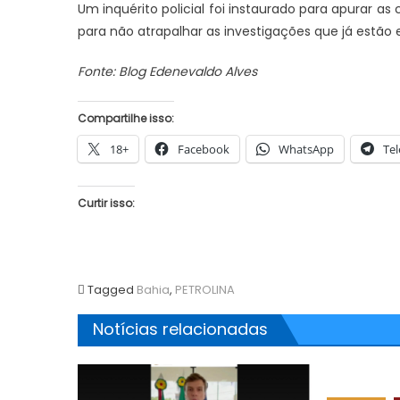
Um inquérito policial foi instaurado para apurar 
para não atrapalhar as investigações que já estã
Fonte: Blog Edenevaldo Alves
Compartilhe isso:
18+
Facebook
WhatsApp
Te
Curtir isso:
Tagged
Bahia
,
PETROLINA
Notícias relacionadas