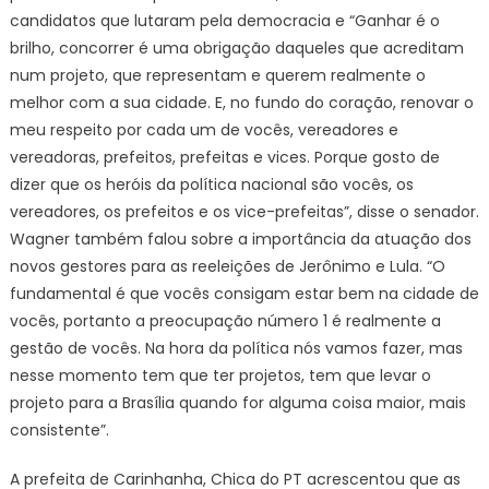
candidatos que lutaram pela democracia e “Ganhar é o
brilho, concorrer é uma obrigação daqueles que acreditam
num projeto, que representam e querem realmente o
melhor com a sua cidade. E, no fundo do coração, renovar o
meu respeito por cada um de vocês, vereadores e
vereadoras, prefeitos, prefeitas e vices. Porque gosto de
dizer que os heróis da política nacional são vocês, os
vereadores, os prefeitos e os vice-prefeitas”, disse o senador.
Wagner também falou sobre a importância da atuação dos
novos gestores para as reeleições de Jerônimo e Lula. “O
fundamental é que vocês consigam estar bem na cidade de
vocês, portanto a preocupação número 1 é realmente a
gestão de vocês. Na hora da política nós vamos fazer, mas
nesse momento tem que ter projetos, tem que levar o
projeto para a Brasília quando for alguma coisa maior, mais
consistente”.
A prefeita de Carinhanha, Chica do PT acrescentou que as