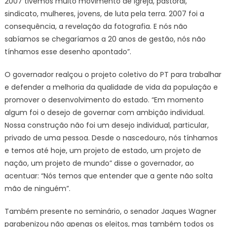
2007 tivemos muito movimento de igreja, pastoral,
sindicato, mulheres, jovens, de luta pela terra. 2007 foi a
consequência, a revelação da fotografia. E nós não
sabíamos se chegaríamos a 20 anos de gestão, nós não
tínhamos esse desenho apontado”.
O governador realçou o projeto coletivo do PT para trabalhar
e defender a melhoria da qualidade de vida da população e
promover o desenvolvimento do estado. “Em momento
algum foi o desejo de governar com ambição individual.
Nossa construção não foi um desejo individual, particular,
privado de uma pessoa. Desde o nascedouro, nós tínhamos
e temos até hoje, um projeto de estado, um projeto de
nação, um projeto de mundo” disse o governador, ao
acentuar: “Nós temos que entender que a gente não solta
mão de ninguém”.
Também presente no seminário, o senador Jaques Wagner
parabenizou não apenas os eleitos, mas também todos os