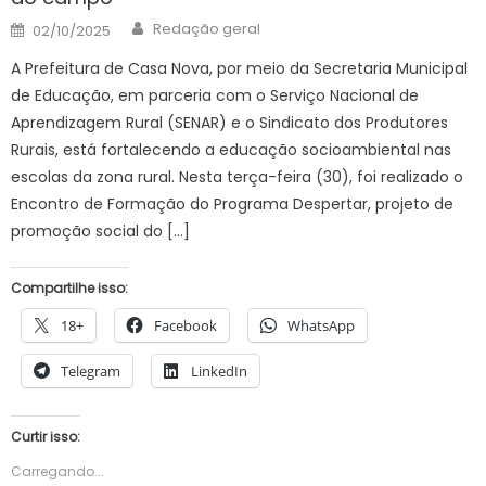
Author
Posted
Redação geral
02/10/2025
on
A Prefeitura de Casa Nova, por meio da Secretaria Municipal
de Educação, em parceria com o Serviço Nacional de
Aprendizagem Rural (SENAR) e o Sindicato dos Produtores
Rurais, está fortalecendo a educação socioambiental nas
escolas da zona rural. Nesta terça-feira (30), foi realizado o
Encontro de Formação do Programa Despertar, projeto de
promoção social do […]
Compartilhe isso:
18+
Facebook
WhatsApp
Telegram
LinkedIn
Curtir isso:
Carregando...