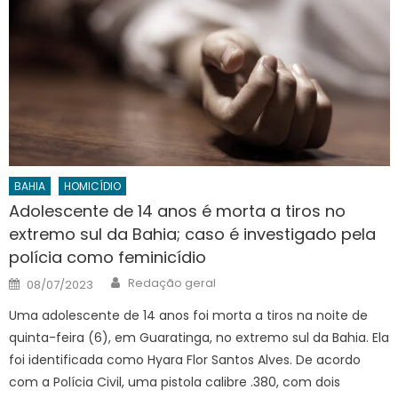
BAHIA
HOMICÍDIO
Adolescente de 14 anos é morta a tiros no
extremo sul da Bahia; caso é investigado pela
polícia como feminicídio
Author
Posted
Redação geral
08/07/2023
on
Uma adolescente de 14 anos foi morta a tiros na noite de
quinta-feira (6), em Guaratinga, no extremo sul da Bahia. Ela
foi identificada como Hyara Flor Santos Alves. De acordo
com a Polícia Civil, uma pistola calibre .380, com dois