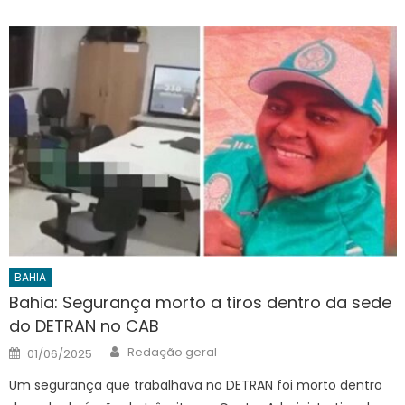
BAHIA
Bahia: Segurança morto a tiros dentro da sede
do DETRAN no CAB
Author
Posted
Redação geral
01/06/2025
on
Um segurança que trabalhava no DETRAN foi morto dentro