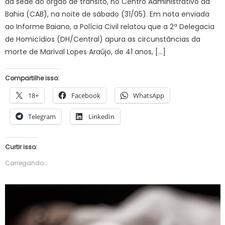
da sede do órgão de trânsito, no Centro Administrativo da
Bahia (CAB), na noite de sábado (31/05). Em nota enviada
ao Informe Baiano, a Polícia Civil relatou que a 2ª Delegacia
de Homicídios (DH/Central) apura as circunstâncias da
morte de Marival Lopes Araújo, de 41 anos, […]
Compartilhe isso:
18+
Facebook
WhatsApp
Telegram
LinkedIn
Curtir isso:
Carregando...