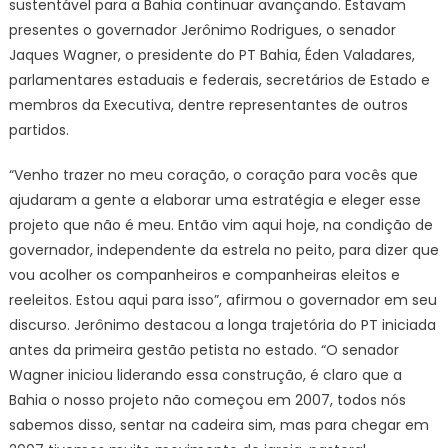
sustentável para a Bahia continuar avançando. Estavam
presentes o governador Jerônimo Rodrigues, o senador
Jaques Wagner, o presidente do PT Bahia, Éden Valadares,
parlamentares estaduais e federais, secretários de Estado e
membros da Executiva, dentre representantes de outros
partidos.
“Venho trazer no meu coração, o coração para vocês que
ajudaram a gente a elaborar uma estratégia e eleger esse
projeto que não é meu. Então vim aqui hoje, na condição de
governador, independente da estrela no peito, para dizer que
vou acolher os companheiros e companheiras eleitos e
reeleitos. Estou aqui para isso”, afirmou o governador em seu
discurso. Jerônimo destacou a longa trajetória do PT iniciada
antes da primeira gestão petista no estado. “O senador
Wagner iniciou liderando essa construção, é claro que a
Bahia o nosso projeto não começou em 2007, todos nós
sabemos disso, sentar na cadeira sim, mas para chegar em