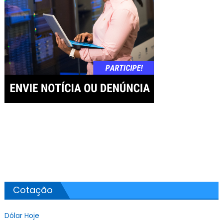
Cotação
Dólar Hoje