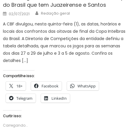
do Brasil que tem Juazeirense e Santos
Author
Posted
Redação geral
02/07/2021
on
A CBF divulgou, nesta quinta-feira (1), as datas, horários e
locais dos confrontos das oitavas de final da Copa Intelbras
do Brasil. A Diretoria de Competições da entidade definiu a
tabela detalhada, que marcou os jogos para as semanas
dos dias 27 a 29 de julho e 3 a 5 de agosto. Confira os
detalhes […]
Compartilhe isso:
18+
Facebook
WhatsApp
Telegram
LinkedIn
Curtir isso:
Carregando...