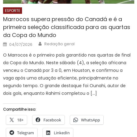
ESPORTE
Marrocos supera pressão do Canadá e é a
primeira seleção classificada para as quartas
da Copa do Mundo
Author
Posted
Redação geral
04/07/2026
on
O Marrocos é o primeiro país garantido nas quartas de final
da Copa do Mundo. Neste sábado (4), a seleção africana
venceu o Canadá por 3 a 0, em Houston, e confirmou a
vaga após uma atuação eficiente, principalmente no
segundo tempo. O grande destaque foi Ounahi, autor de
dois gols, enquanto Rahimi completou o […]
Compartilhe isso:
18+
Facebook
WhatsApp
Telegram
LinkedIn