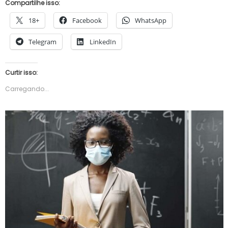
Compartilhe isso:
18+
Facebook
WhatsApp
Telegram
LinkedIn
Curtir isso:
Carregando...