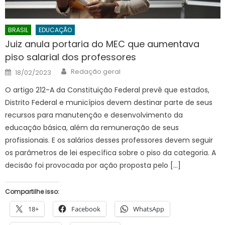
BRASIL
EDUCAÇÃO
Juiz anula portaria do MEC que aumentava
piso salarial dos professores
Author
Posted
Redação geral
18/02/2023
on
O artigo 212-A da Constituição Federal prevê que estados,
Distrito Federal e municípios devem destinar parte de seus
recursos para manutenção e desenvolvimento da
educação básica, além da remuneração de seus
profissionais. E os salários desses professores devem seguir
os parâmetros de lei específica sobre o piso da categoria. A
decisão foi provocada por ação proposta pelo […]
Compartilhe isso:
18+
Facebook
WhatsApp