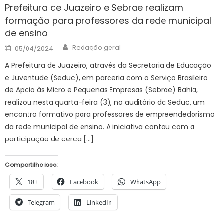
Prefeitura de Juazeiro e Sebrae realizam
formação para professores da rede municipal
de ensino
Author
Posted
Redação geral
05/04/2024
on
A Prefeitura de Juazeiro, através da Secretaria de Educação
e Juventude (Seduc), em parceria com o Serviço Brasileiro
de Apoio às Micro e Pequenas Empresas (Sebrae) Bahia,
realizou nesta quarta-feira (3), no auditório da Seduc, um
encontro formativo para professores de empreendedorismo
da rede municipal de ensino. A iniciativa contou com a
participação de cerca […]
Compartilhe isso:
18+
Facebook
WhatsApp
Telegram
LinkedIn