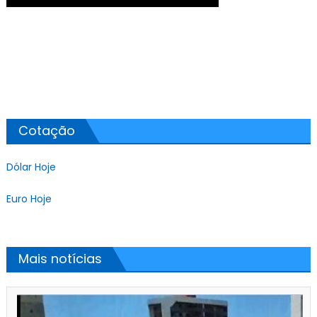
Cotação
Dólar Hoje
Euro Hoje
Mais notícias