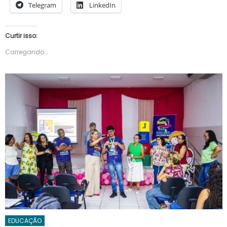
Telegram
LinkedIn
Curtir isso:
Carregando...
EDUCAÇÃO