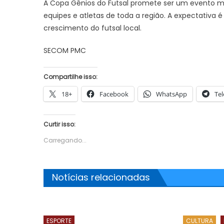
A Copa Gênios do Futsal promete ser um evento m
equipes e atletas de toda a região. A expectativa
crescimento do futsal local.
SECOM PMC
Compartilhe isso:
18+
Facebook
WhatsApp
Te
Curtir isso:
Carregando...
Notícias relacionadas
ESPORTE
CULTURA