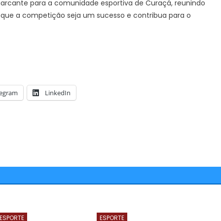
arcante para a comunidade esportiva de Curaçá, reunindo
 é que a competição seja um sucesso e contribua para o
legram
LinkedIn
ESPORTE
ESPORTE