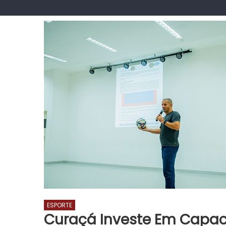
ESPORTE
Curaçá Investe Em Capac