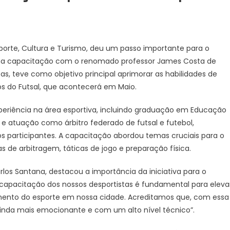
sporte, Cultura e Turismo, deu um passo importante para o
ma capacitação com o renomado professor James Costa de
tas, teve como objetivo principal aprimorar as habilidades de
os do Futsal, que acontecerá em Maio.
xperiência na área esportiva, incluindo graduação em Educação
 e atuação como árbitro federado de futsal e futebol,
 participantes. A capacitação abordou temas cruciais para o
e arbitragem, táticas de jogo e preparação física.
rlos Santana, destacou a importância da iniciativa para o
 capacitação dos nossos desportistas é fundamental para eleva
mento do esporte em nossa cidade. Acreditamos que, com essa
inda mais emocionante e com um alto nível técnico”.