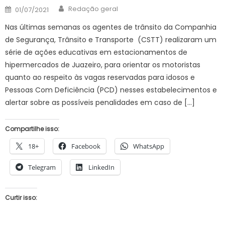
Author
Posted
Redação geral
01/07/2021
on
Nas últimas semanas os agentes de trânsito da Companhia
de Segurança, Trânsito e Transporte (CSTT) realizaram um
série de ações educativas em estacionamentos de
hipermercados de Juazeiro, para orientar os motoristas
quanto ao respeito às vagas reservadas para idosos e
Pessoas Com Deficiência (PCD) nesses estabelecimentos e
alertar sobre as possíveis penalidades em caso de […]
Compartilhe isso:
18+
Facebook
WhatsApp
Telegram
LinkedIn
Curtir isso: