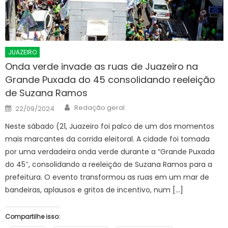
JUAZEIRO
Onda verde invade as ruas de Juazeiro na
Grande Puxada do 45 consolidando reeleição
de Suzana Ramos
Author
Posted
Redação geral
22/09/2024
on
Neste sábado (21, Juazeiro foi palco de um dos momentos
mais marcantes da corrida eleitoral. A cidade foi tomada
por uma verdadeira onda verde durante a “Grande Puxada
do 45″, consolidando a reeleição de Suzana Ramos para a
prefeitura. O evento transformou as ruas em um mar de
bandeiras, aplausos e gritos de incentivo, num […]
Compartilhe isso: