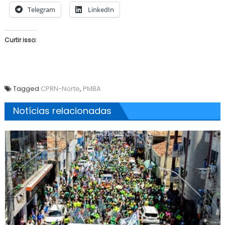
Telegram
LinkedIn
Curtir isso:
Tagged
CPRN-Norte
,
PMBA
Notícias relacionadas