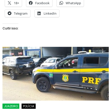
18+
Facebook
WhatsApp
Telegram
LinkedIn
Curtir isso:
JUAZEIRO
POLÍCIA