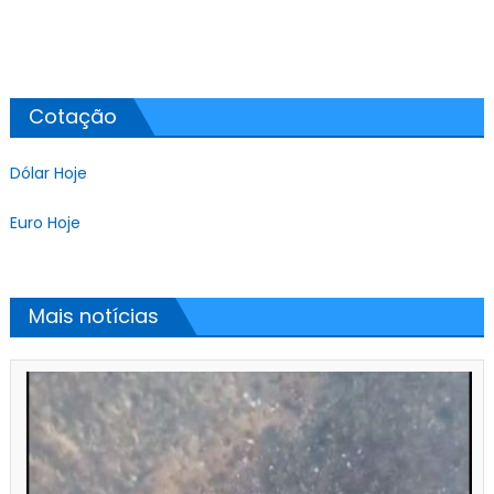
Cotação
Dólar Hoje
Euro Hoje
Mais notícias