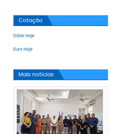
Cotação
Dólar Hoje
Euro Hoje
Mais notícias