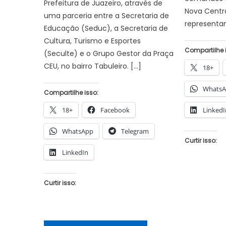
Prefeitura de Juazeiro, através de
Nova Centra
uma parceria entre a Secretaria de
representan
Educação (Seduc), a Secretaria de
Cultura, Turismo e Esportes
Compartilhe 
(Seculte) e o Grupo Gestor da Praça
CEU, no bairro Tabuleiro. […]
18+
Whats
Compartilhe isso:
18+
Facebook
LinkedI
WhatsApp
Telegram
Curtir isso:
LinkedIn
Curtir isso: