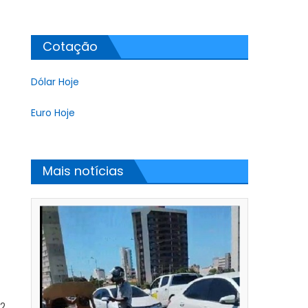
Cotação
Dólar Hoje
Euro Hoje
Mais notícias
12