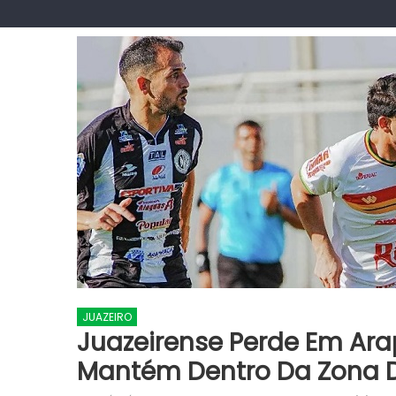
JUAZEIRO
Juazeirense Perde Em Ara
Mantém Dentro Da Zona D