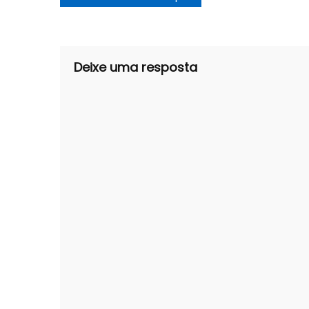
de
Post
Deixe uma resposta