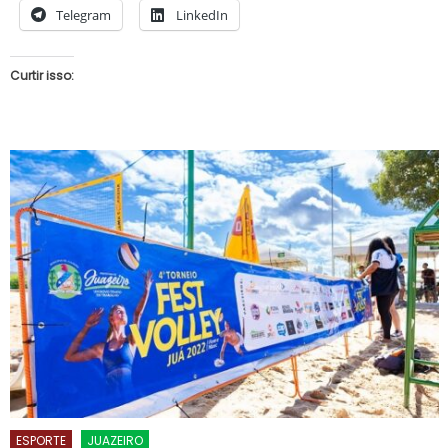
Telegram
LinkedIn
Curtir isso:
ESPORTE
JUAZEIRO