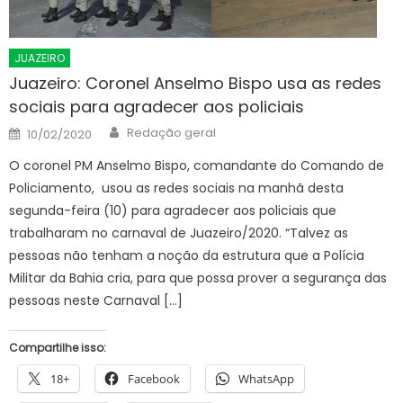
JUAZEIRO
Juazeiro: Coronel Anselmo Bispo usa as redes
sociais para agradecer aos policiais
Author
Posted
Redação geral
10/02/2020
on
O coronel PM Anselmo Bispo, comandante do Comando de
Policiamento, usou as redes sociais na manhã desta
segunda-feira (10) para agradecer aos policiais que
trabalharam no carnaval de Juazeiro/2020. “Talvez as
pessoas não tenham a noção da estrutura que a Polícia
Militar da Bahia cria, para que possa prover a segurança das
pessoas neste Carnaval […]
Compartilhe isso:
18+
Facebook
WhatsApp