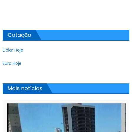
Cotação
Dólar Hoje
Euro Hoje
Mais notícias