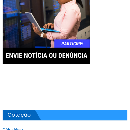
Cotação
Dólar Hoje