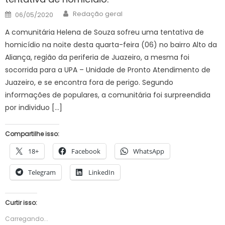
Author
Posted
Redação geral
06/05/2020
on
A comunitária Helena de Souza sofreu uma tentativa de
homicídio na noite desta quarta-feira (06) no bairro Alto da
Aliança, região da periferia de Juazeiro, a mesma foi
socorrida para a UPA – Unidade de Pronto Atendimento de
Juazeiro, e se encontra fora de perigo. Segundo
informações de populares, a comunitária foi surpreendida
por individuo […]
Compartilhe isso:
18+
Facebook
WhatsApp
Telegram
LinkedIn
Curtir isso:
Carregando...