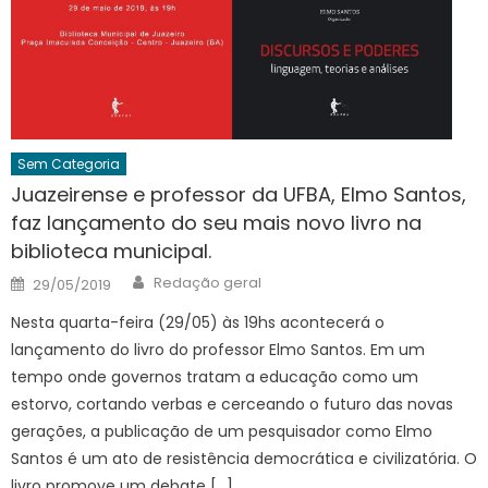
Sem Categoria
Juazeirense e professor da UFBA, Elmo Santos,
faz lançamento do seu mais novo livro na
biblioteca municipal.
Author
Posted
Redação geral
29/05/2019
on
Nesta quarta-feira (29/05) às 19hs acontecerá o
lançamento do livro do professor Elmo Santos. Em um
tempo onde governos tratam a educação como um
estorvo, cortando verbas e cerceando o futuro das novas
gerações, a publicação de um pesquisador como Elmo
Santos é um ato de resistência democrática e civilizatória. O
livro promove um debate […]