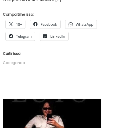
Compartilhe isso:
18+
Facebook
WhatsApp
Telegram
LinkedIn
Curtir isso:
Carregando...