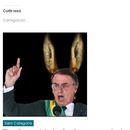
Curtir isso:
Carregando...
Sem Categoria