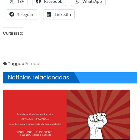
18+
Facebook
WhatsApp
Telegram
LinkedIn
Curtir isso:
Tagged
Futebol
Notícias relacionadas