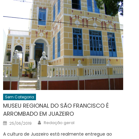
Sem Categoria
MUSEU REGIONAL DO SÃO FRANCISCO É
ARROMBADO EM JUAZEIRO
Author
Posted
Redação geral
25/06/2019
on
A cultura de Juazeiro está realmente entregue ao