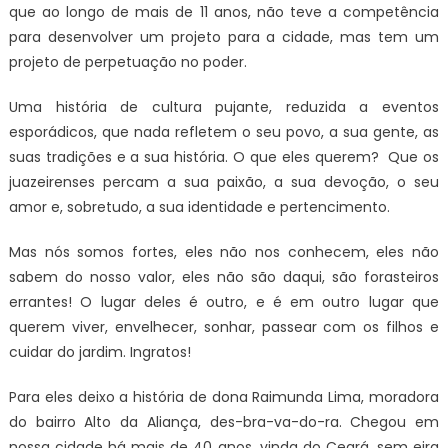
que ao longo de mais de 11 anos, não teve a competência
para desenvolver um projeto para a cidade, mas tem um
projeto de perpetuação no poder.
Uma história de cultura pujante, reduzida a eventos
esporádicos, que nada refletem o seu povo, a sua gente, as
suas tradições e a sua história. O que eles querem? Que os
juazeirenses percam a sua paixão, a sua devoção, o seu
amor e, sobretudo, a sua identidade e pertencimento.
Mas nós somos fortes, eles não nos conhecem, eles não
sabem do nosso valor, eles não são daqui, são forasteiros
errantes! O lugar deles é outro, e é em outro lugar que
querem viver, envelhecer, sonhar, passear com os filhos e
cuidar do jardim. Ingratos!
Para eles deixo a história de dona Raimunda Lima, moradora
do bairro Alto da Aliança, des-bra-va-do-ra. Chegou em
nossa cidade há mais de 40 anos, vinda do Ceará, sem eira