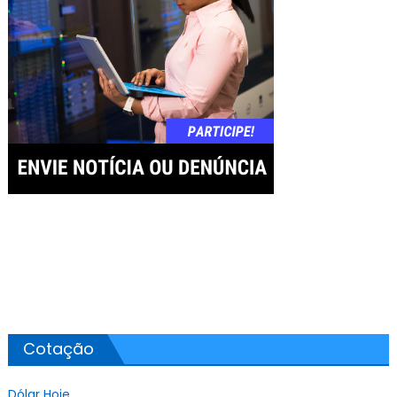
Cotação
Dólar Hoje