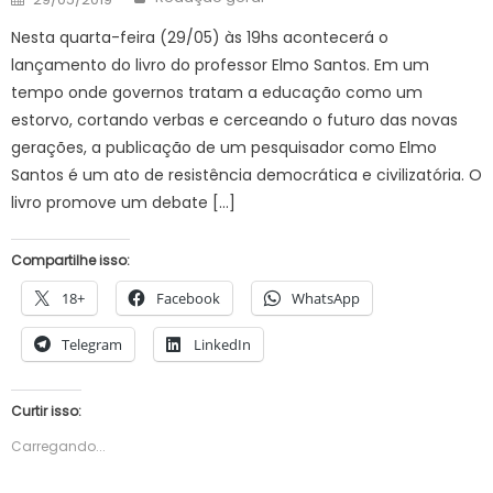
on
Nesta quarta-feira (29/05) às 19hs acontecerá o
lançamento do livro do professor Elmo Santos. Em um
tempo onde governos tratam a educação como um
estorvo, cortando verbas e cerceando o futuro das novas
gerações, a publicação de um pesquisador como Elmo
Santos é um ato de resistência democrática e civilizatória. O
livro promove um debate […]
Compartilhe isso:
18+
Facebook
WhatsApp
Telegram
LinkedIn
Curtir isso:
Carregando...