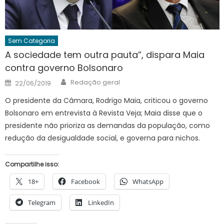
Sem Categoria
A sociedade tem outra pauta”, dispara Maia
contra governo Bolsonaro
Author
Posted
Redação geral
22/06/2019
on
O presidente da Câmara, Rodrigo Maia, criticou o governo
Bolsonaro em entrevista à Revista Veja; Maia disse que o
presidente não prioriza as demandas da população, como
redução da desigualdade social, e governa para nichos.
Compartilhe isso:
18+
Facebook
WhatsApp
Telegram
LinkedIn