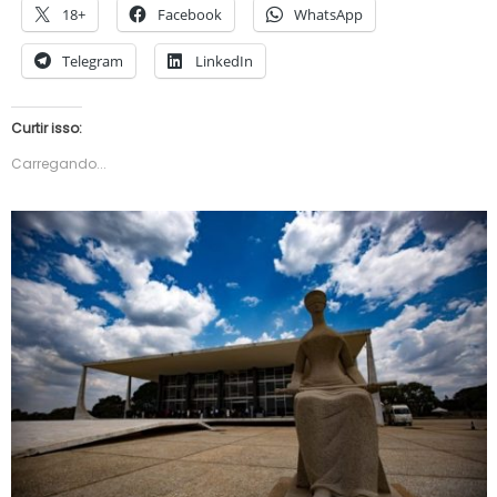
18+
Facebook
WhatsApp
Telegram
LinkedIn
Curtir isso:
Carregando...