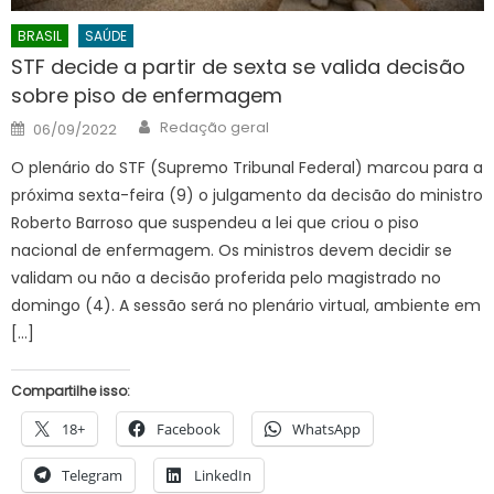
BRASIL
SAÚDE
STF decide a partir de sexta se valida decisão
sobre piso de enfermagem
Author
Posted
Redação geral
06/09/2022
on
O plenário do STF (Supremo Tribunal Federal) marcou para a
próxima sexta-feira (9) o julgamento da decisão do ministro
Roberto Barroso que suspendeu a lei que criou o piso
nacional de enfermagem. Os ministros devem decidir se
validam ou não a decisão proferida pelo magistrado no
domingo (4). A sessão será no plenário virtual, ambiente em
[…]
Compartilhe isso:
18+
Facebook
WhatsApp
Telegram
LinkedIn