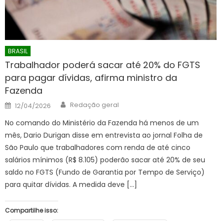
BRASIL
Trabalhador poderá sacar até 20% do FGTS
para pagar dívidas, afirma ministro da
Fazenda
Author
Posted
Redação geral
12/04/2026
on
No comando do Ministério da Fazenda há menos de um
mês, Dario Durigan disse em entrevista ao jornal Folha de
São Paulo que trabalhadores com renda de até cinco
salários mínimos (R$ 8.105) poderão sacar até 20% de seu
saldo no FGTS (Fundo de Garantia por Tempo de Serviço)
para quitar dívidas. A medida deve […]
Compartilhe isso: